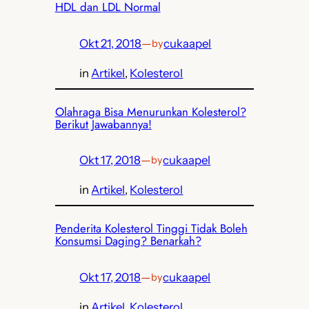
HDL dan LDL Normal
Okt 21, 2018
—
cukaapel
by
in
Artikel
, 
Kolesterol
Olahraga Bisa Menurunkan Kolesterol?
Berikut Jawabannya!
Okt 17, 2018
—
cukaapel
by
in
Artikel
, 
Kolesterol
Penderita Kolesterol Tinggi Tidak Boleh
Konsumsi Daging? Benarkah?
Okt 17, 2018
—
cukaapel
by
in
Artikel
, 
Kolesterol