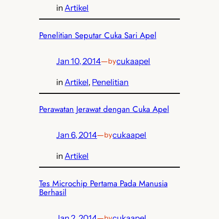
in
Artikel
Penelitian Seputar Cuka Sari Apel
Jan 10, 2014
—
cukaapel
by
in
Artikel
, 
Penelitian
Perawatan Jerawat dengan Cuka Apel
Jan 6, 2014
—
cukaapel
by
in
Artikel
Tes Microchip Pertama Pada Manusia
Berhasil
Jan 2, 2014
—
cukaapel
by