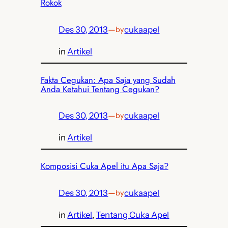
Rokok
Des 30, 2013
—
cukaapel
by
in
Artikel
Fakta Cegukan: Apa Saja yang Sudah
Anda Ketahui Tentang Cegukan?
Des 30, 2013
—
cukaapel
by
in
Artikel
Komposisi Cuka Apel itu Apa Saja?
Des 30, 2013
—
cukaapel
by
in
Artikel
, 
Tentang Cuka Apel