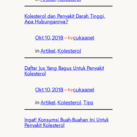
Kolesterol dan Penyakit Darah Tinggi,
Apa Hubungannya?
Okt 10, 2018
—
cukaapel
by
in
Artikel
, 
Kolesterol
Daftar Jus Yang Bagus Untuk Penyakit
Kolesterol
Okt 10, 2018
—
cukaapel
by
in
Artikel
, 
Kolesterol
, 
Tips
Ingat! Konsumsi Buah-Buahan Ini Untuk
Penyakit Kolesterol