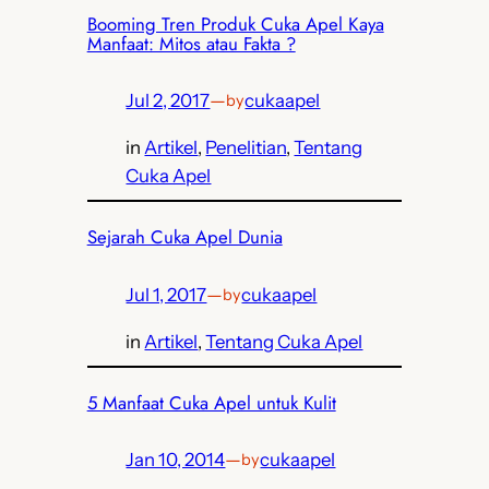
Booming Tren Produk Cuka Apel Kaya
Manfaat: Mitos atau Fakta ?
Jul 2, 2017
—
cukaapel
by
in
Artikel
, 
Penelitian
, 
Tentang
Cuka Apel
Sejarah Cuka Apel Dunia
Jul 1, 2017
—
cukaapel
by
in
Artikel
, 
Tentang Cuka Apel
5 Manfaat Cuka Apel untuk Kulit
Jan 10, 2014
—
cukaapel
by