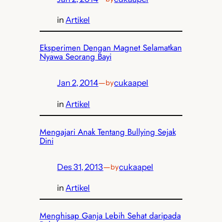
in
Artikel
Eksperimen Dengan Magnet Selamatkan
Nyawa Seorang Bayi
Jan 2, 2014
—
cukaapel
by
in
Artikel
Mengajari Anak Tentang Bullying Sejak
Dini
Des 31, 2013
—
cukaapel
by
in
Artikel
Menghisap Ganja Lebih Sehat daripada