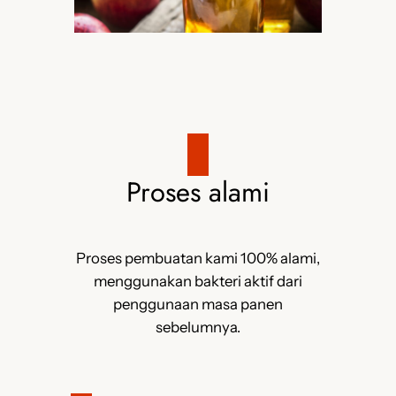
Proses alami
Proses pembuatan kami 100% alami,
menggunakan bakteri aktif dari
penggunaan masa panen
sebelumnya.