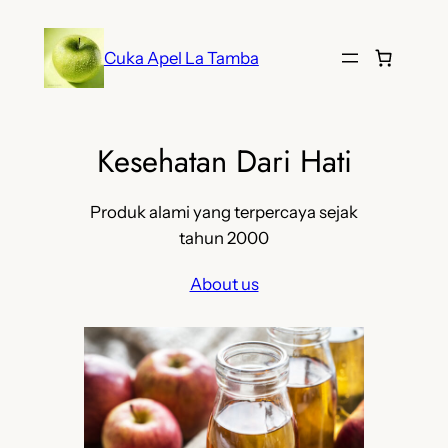
Lewati
ke
Cuka Apel La Tamba
konten
Kesehatan Dari Hati
Produk alami yang terpercaya sejak
tahun 2000
About us