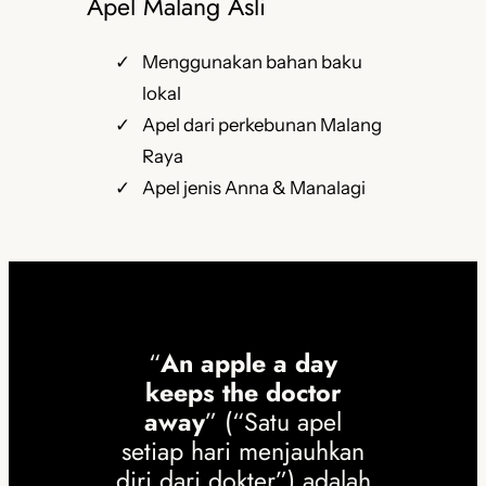
Apel Malang Asli
Menggunakan bahan baku
lokal
Apel dari perkebunan Malang
Raya
Apel jenis Anna & Manalagi
“
An apple a day
keeps the doctor
away
” (“Satu apel
setiap hari menjauhkan
diri dari dokter”) adalah