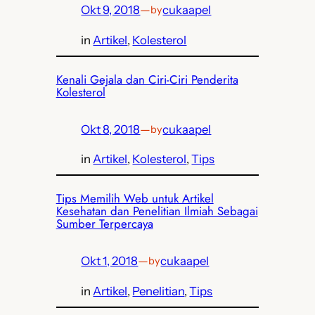
Okt 9, 2018
—
cukaapel
by
in
Artikel
, 
Kolesterol
Kenali Gejala dan Ciri-Ciri Penderita
Kolesterol
Okt 8, 2018
—
cukaapel
by
in
Artikel
, 
Kolesterol
, 
Tips
Tips Memilih Web untuk Artikel
Kesehatan dan Penelitian Ilmiah Sebagai
Sumber Terpercaya
Okt 1, 2018
—
cukaapel
by
in
Artikel
, 
Penelitian
, 
Tips