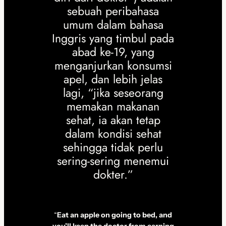
sebuah peribahasa
umum dalam bahasa
Inggris yang timbul pada
abad ke-19, yang
menganjurkan konsumsi
apel, dan lebih jelas
lagi, “jika seseorang
memakan makanan
sehat, ia akan tetap
dalam kondisi sehat
sehingga tidak perlu
sering-sering menemui
dokter.”
“
Eat an apple on going to bed, and