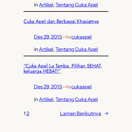
in
Artikel
, 
Tentang Cuka Apel
Cuka Apel dan Berbagai Khasiatnya
Des 29, 2013
—
cukaapel
by
in
Artikel
, 
Tentang Cuka Apel
“Cuka Apel La Tamba. Pilihan SEHAT,
keluarga HEBAT!”
Des 29, 2013
—
cukaapel
by
in
Artikel
, 
Tentang Cuka Apel
1
2
Laman Berikutnya
→