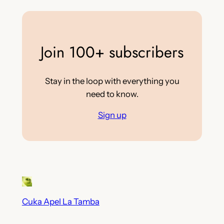
Join 100+ subscribers
Stay in the loop with everything you
need to know.
Sign up
Cuka Apel La Tamba