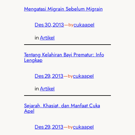
Mengatasi Migrain Sebelum Migrain
Des 30, 2013
—
cukaapel
by
in
Artikel
Tentang Kelahiran Bayi Prematur: Info
Lengkap
Des 29, 2013
—
cukaapel
by
in
Artikel
Sejarah, Khasiat, dan Manfaat Cuka
Apel
Des 29, 2013
—
cukaapel
by