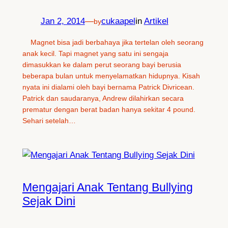
Jan 2, 2014
—
cukaapel
in
Artikel
by
Magnet bisa jadi berbahaya jika tertelan oleh seorang
anak kecil. Tapi magnet yang satu ini sengaja
dimasukkan ke dalam perut seorang bayi berusia
beberapa bulan untuk menyelamatkan hidupnya. Kisah
nyata ini dialami oleh bayi bernama Patrick Divricean.
Patrick dan saudaranya, Andrew dilahirkan secara
prematur dengan berat badan hanya sekitar 4 pound.
Sehari setelah…
Mengajari Anak Tentang Bullying
Sejak Dini