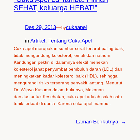
SEHAT, keluarga HEBAT!”
Des 29, 2013
—
cukaapel
by
in
Artikel
, 
Tentang Cuka Apel
Cuka apel merupakan sumber serat terlarut paling baik,
tidak mengandung kolesterol, lemak dan natrium.
Kandungan pektin di dalamnya efektif menekan
kolesterol jahat penyumbat pembuluh darah (LDL) dan
meningkatkan kadar kolesterol baik (HDL), sehingga
mengurangi risiko terserang penyakit jantung. Menurut
Dr. Wijaya Kusuma dalam bukunya, Makanan
dan Jus untuk Kesehatan, cuka apel adalah salah satu
tonik terkuat di dunia. Karena cuka apel mampu…
Laman Berikutnya
→