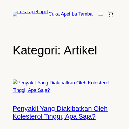
Lewati
ke
Cuka Apel La Tamba
konten
Kategori:
Artikel
Penyakit Yang Diakibatkan Oleh
Kolesterol Tinggi, Apa Saja?