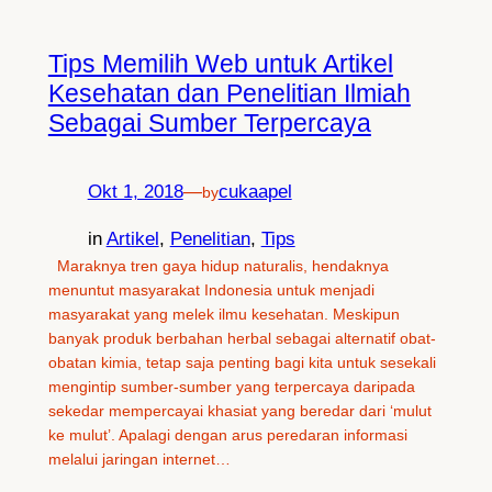
Tips Memilih Web untuk Artikel
Kesehatan dan Penelitian Ilmiah
Sebagai Sumber Terpercaya
Okt 1, 2018
—
cukaapel
by
in
Artikel
, 
Penelitian
, 
Tips
Maraknya tren gaya hidup naturalis, hendaknya
menuntut masyarakat Indonesia untuk menjadi
masyarakat yang melek ilmu kesehatan. Meskipun
banyak produk berbahan herbal sebagai alternatif obat-
obatan kimia, tetap saja penting bagi kita untuk sesekali
mengintip sumber-sumber yang terpercaya daripada
sekedar mempercayai khasiat yang beredar dari ‘mulut
ke mulut’. Apalagi dengan arus peredaran informasi
melalui jaringan internet…