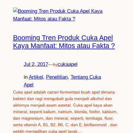
Booming Tren Produk Cuka Apel
Kaya Manfaat: Mitos atau Fakta ?
Jul 2, 2017
—
cukaapel
by
in
Artikel
, 
Penelitian
, 
Tentang Cuka
Apel
Cuka apel adalah cairan fermentasi buah apel dimana
bakteri dan ragi mengubah gula menjadi alkohol dan
akhirnya menjadi asam astetat. Cuka apel kaya akan
mineral, seperti kalium, natrium, klorida, fosfor, kalsium,
dan magnesium, dan mineral, seperti, tembaga, fluor,
serta vitamin A, B1, B2, B6, C, dan E, bioflavonoid , dan
pektin menjadikan cuka apel layak…