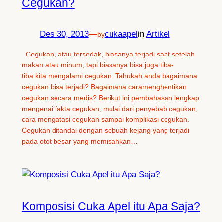
Cegukan?
Des 30, 2013
—
cukaapel
in
Artikel
by
Cegukan, atau tersedak, biasanya terjadi saat setelah
makan atau minum, tapi biasanya bisa juga tiba-
tiba kita mengalami cegukan. Tahukah anda bagaimana
cegukan bisa terjadi? Bagaimana caramenghentikan
cegukan secara medis? Berikut ini pembahasan lengkap
mengenai fakta cegukan, mulai dari penyebab cegukan,
cara mengatasi cegukan sampai komplikasi cegukan.
Cegukan ditandai dengan sebuah kejang yang terjadi
pada otot besar yang memisahkan…
Komposisi Cuka Apel itu Apa Saja?