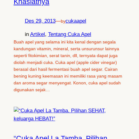
Khasiatnya
Des 29, 2013
—
cukaapel
by
in
Artikel
, 
Tentang Cuka Apel
Buah apel yang selama ini kita kenal dengan segala
kandungan vitamin, mineral, serta unsurunsur lainnya
seperti fitokimian, serat tanin, dll, ternyata dapat juga
diolah menjadi cuka. Cuka apel (apple cider vinegar)
berasal dari hasil fermentasi buah apel segar. Cairan
bening kuning keemasan ini memiliki rasa yang masam
dan aroma segar menyengat. Konon, cuka apel sudah
digunakan sejak…
“Cuka Apel La Tamba. Pilihan