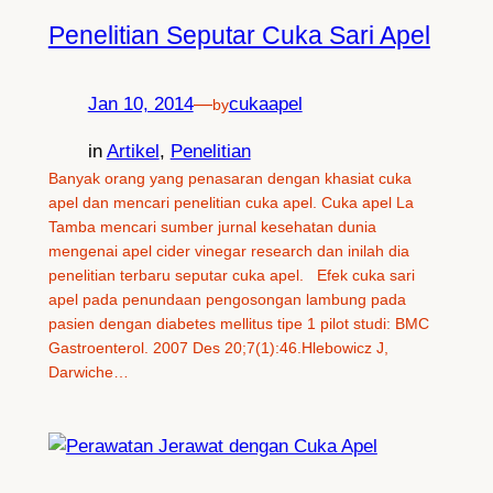
Penelitian Seputar Cuka Sari Apel
Jan 10, 2014
—
cukaapel
by
in
Artikel
, 
Penelitian
Banyak orang yang penasaran dengan khasiat cuka
apel dan mencari penelitian cuka apel. Cuka apel La
Tamba mencari sumber jurnal kesehatan dunia
mengenai apel cider vinegar research dan inilah dia
penelitian terbaru seputar cuka apel. Efek cuka sari
apel pada penundaan pengosongan lambung pada
pasien dengan diabetes mellitus tipe 1 pilot studi: BMC
Gastroenterol. 2007 Des 20;7(1):46.Hlebowicz J,
Darwiche…