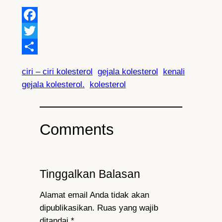
Facebook
Twitter
Share
ciri – ciri kolesterol
gejala kolesterol
kenali
gejala kolesterol.
kolesterol
Comments
Tinggalkan Balasan
Alamat email Anda tidak akan
dipublikasikan.
Ruas yang wajib
ditandai
*