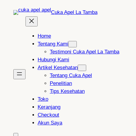
Lewati
Cuka Apel La Tamba
ke
konten
Home
Tentang Kami
Testimoni Cuka Apel La Tamba
Hubungi Kami
Artikel Kesehatan
Tentang Cuka Apel
Penelitian
Tips Kesehatan
Toko
Keranjang
Checkout
Akun Saya