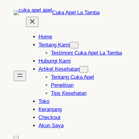
Lewati
Cuka Apel La Tamba
ke
konten
Home
Tentang Kami
Testimoni Cuka Apel La Tamba
Hubungi Kami
Artikel Kesehatan
Tentang Cuka Apel
Penelitian
Tips Kesehatan
Toko
Keranjang
Checkout
Akun Saya