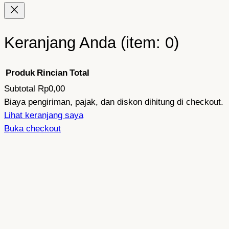
Keranjang Anda
(item: 0)
Produk
Rincian
Total
Subtotal
Rp0,00
Produk
Biaya pengiriman, pajak, dan diskon dihitung di checkout.
Lihat keranjang saya
di
Buka checkout
keranjang