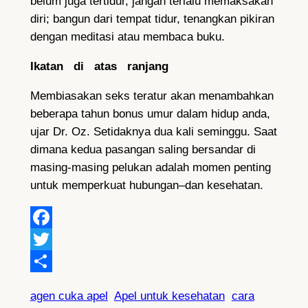
belum juga tertidur, jangan terlalu memaksakan
diri; bangun dari tempat tidur, tenangkan pikiran
dengan meditasi atau membaca buku.
Ikatan di atas ranjang
Membiasakan seks teratur akan menambahkan
beberapa tahun bonus umur dalam hidup anda,
ujar Dr. Oz. Setidaknya dua kali seminggu. Saat
dimana kedua pasangan saling bersandar di
masing-masing pelukan adalah momen penting
untuk memperkuat hubungan–dan kesehatan.
Facebook
Twitter
Share
agen cuka apel
Apel untuk kesehatan
cara