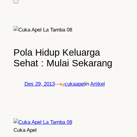
Pola Hidup Keluarga
Sehat : Mulai Sekarang
Des 29, 2013
—
cukaapel
in
Artikel
by
Cuka Apel