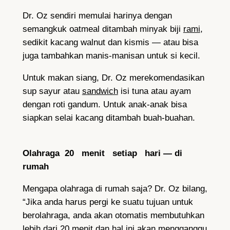
Dr. Oz sendiri memulai harinya dengan
semangkuk oatmeal ditambah minyak biji
rami
,
sedikit kacang walnut dan kismis — atau bisa
juga tambahkan manis-manisan untuk si kecil.
Untuk makan siang, Dr. Oz merekomendasikan
sup sayur atau
sandwich
isi tuna atau ayam
dengan roti gandum. Untuk anak-anak bisa
siapkan selai kacang ditambah buah-buahan.
Olahraga 20 menit setiap hari — di
rumah
Mengapa olahraga di rumah saja? Dr. Oz bilang,
“Jika anda harus pergi ke suatu tujuan untuk
berolahraga, anda akan otomatis membutuhkan
lebih dari 20 menit dan hal ini akan mengganggu