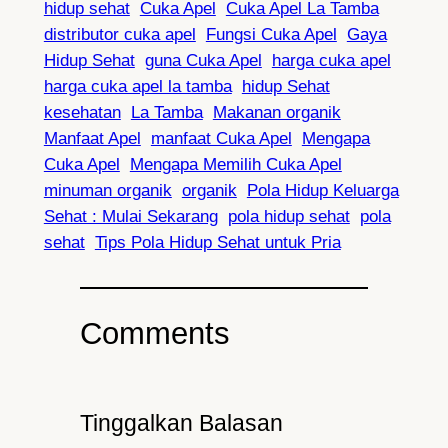
hidup sehat
Cuka Apel
Cuka Apel La Tamba
distributor cuka apel
Fungsi Cuka Apel
Gaya
Hidup Sehat
guna Cuka Apel
harga cuka apel
harga cuka apel la tamba
hidup Sehat
kesehatan
La Tamba
Makanan organik
Manfaat Apel
manfaat Cuka Apel
Mengapa
Cuka Apel
Mengapa Memilih Cuka Apel
minuman organik
organik
Pola Hidup Keluarga
Sehat : Mulai Sekarang
pola hidup sehat
pola
sehat
Tips Pola Hidup Sehat untuk Pria
Comments
Tinggalkan Balasan