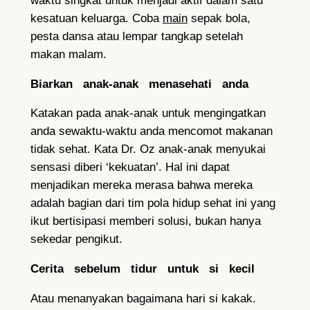
waktu singkat untuk menjadi aktif dalam satu
kesatuan keluarga. Coba
main
sepak bola,
pesta dansa atau lempar tangkap setelah
makan malam.
Biarkan anak-anak menasehati anda
Katakan pada anak-anak untuk mengingatkan
anda sewaktu-waktu anda mencomot makanan
tidak sehat. Kata Dr. Oz anak-anak menyukai
sensasi diberi ‘kekuatan’. Hal ini dapat
menjadikan mereka merasa bahwa mereka
adalah bagian dari tim pola hidup sehat ini yang
ikut bertisipasi memberi solusi, bukan hanya
sekedar pengikut.
Cerita sebelum tidur untuk si kecil
Atau menanyakan bagaimana hari si kakak.