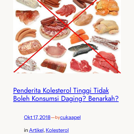
Penderita Kolesterol Tinggi Tidak
Boleh Konsumsi Daging? Benarkah?
Okt 17, 2018
—
cukaapel
by
in
Artikel
, 
Kolesterol