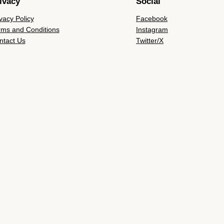
ivacy
Social
vacy Policy
Facebook
rms and Conditions
Instagram
ntact Us
Twitter/X