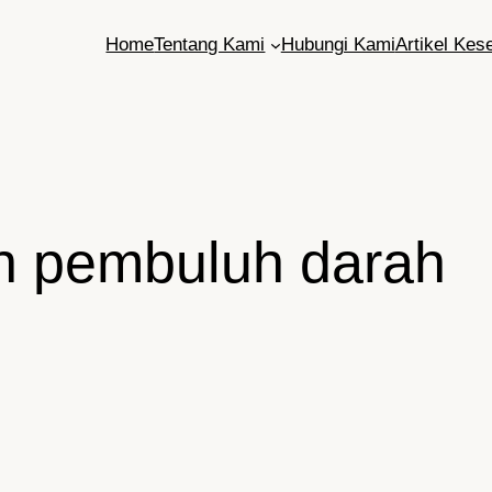
Home
Tentang Kami
Hubungi Kami
Artikel Kes
n pembuluh darah