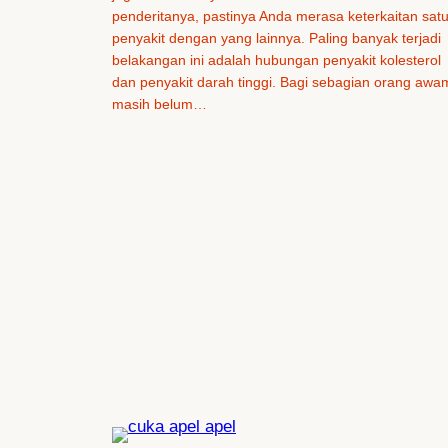
penderitanya, pastinya Anda merasa keterkaitan sat
penyakit dengan yang lainnya. Paling banyak terjadi
belakangan ini adalah hubungan penyakit kolesterol
dan penyakit darah tinggi. Bagi sebagian orang awa
masih belum…