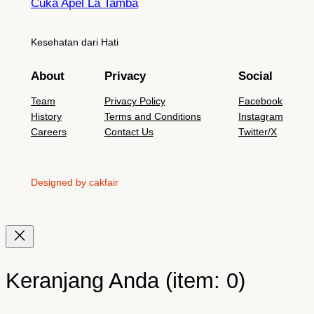
Cuka Apel La Tamba
Kesehatan dari Hati
About
Privacy
Social
Team
Privacy Policy
Facebook
History
Terms and Conditions
Instagram
Careers
Contact Us
Twitter/X
Designed by cakfair
Keranjang Anda
(item: 0)