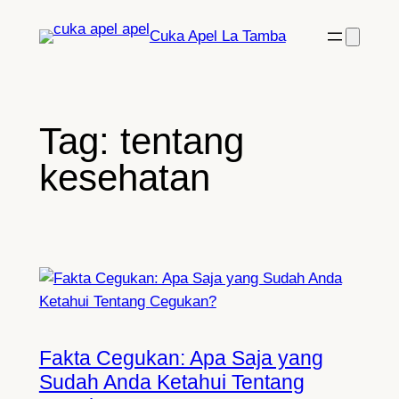
Lewati
Cuka Apel La Tamba
ke
konten
Tag:
tentang
kesehatan
Fakta Cegukan: Apa Saja yang
Sudah Anda Ketahui Tentang