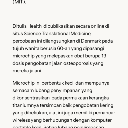
(MIT).
Ditulis Health, dipublikasikan secara online di
situs Science Translational Medicine,
percobaan ini dilangsungkan di Denmark pada
tujuh wanita berusia 60-an yang dipasangi
microchip yang melepaskan obat berupa 19
dosis pengobatan jalan osteoporosis yang
mereka jalani.
Microchip ini berbentuk kecil dan mempunyai
semacam lubang penyimpanan yang
dikonsentrasikan, pada permukaan kerangka
titaniumnya tersimpan baik pengobatan kering
yang dibekukan, alat ini juga memiliki pemancar
wireless yang berhubungan dengan komputer
portable kecil. Setiap lubang penyimpanan