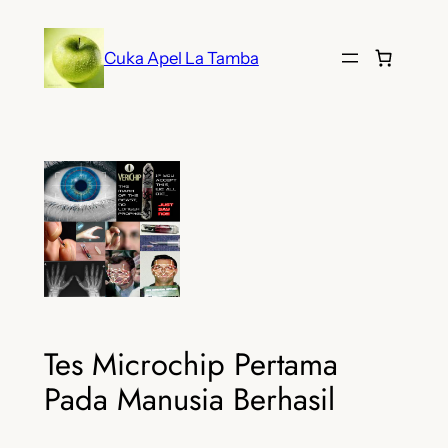
Lewati
ke
Cuka Apel La Tamba
konten
Tes Microchip Pertama
Pada Manusia Berhasil