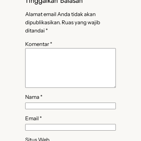
Tinggalkan Balasan
Alamat email Anda tidak akan
dipublikasikan.
Ruas yang wajib
ditandai
*
Komentar
*
Nama
*
Email
*
Situs Web