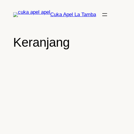
Lewati
ke
Cuka Apel La Tamba
konten
Keranjang