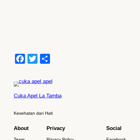
Facebook
Twitter
Share
Cuka Apel La Tamba
Kesehatan dari Hati
About
Privacy
Social
Team
Privacy Policy
Facebook