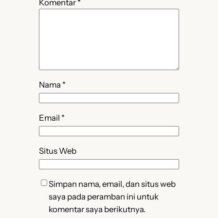
Komentar
*
Nama
*
Email
*
Situs Web
Simpan nama, email, dan situs web
saya pada peramban ini untuk
komentar saya berikutnya.