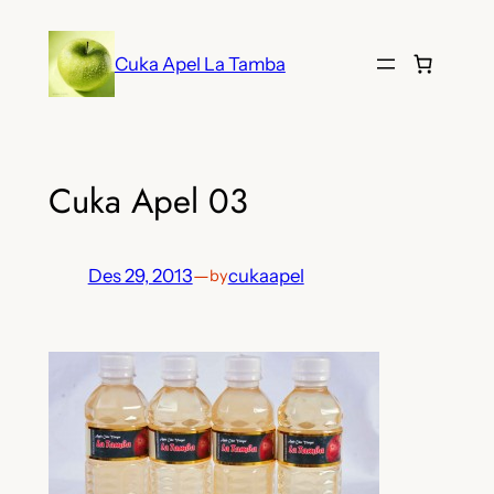
Lewati
ke
Cuka Apel La Tamba
konten
Cuka Apel 03
Des 29, 2013
—
cukaapel
by