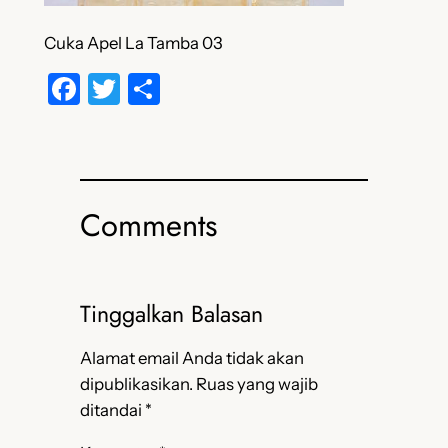
Cuka Apel La Tamba 03
Facebook
Twitter
Share
Comments
Tinggalkan Balasan
Alamat email Anda tidak akan
dipublikasikan.
Ruas yang wajib
ditandai
*