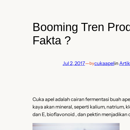
Booming Tren Prod
Fakta ?
Jul 2, 2017
—
cukaapel
in
Artik
by
Cuka apel adalah cairan fermentasi buah ape
kaya akan mineral, seperti kalium, natrium, kl
dan E, bioflavonoid , dan pektin menjadikan 