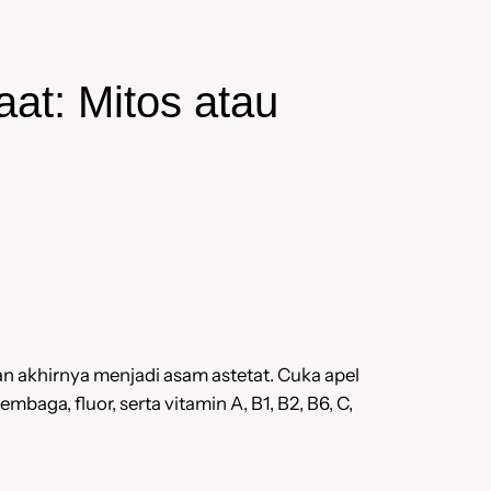
at: Mitos atau
an akhirnya menjadi asam astetat. Cuka apel
mbaga, fluor, serta vitamin A, B1, B2, B6, C,