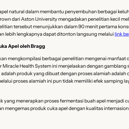
pel natural dalam membantu penyembuhan berbagai keluhan 
rown dari Aston University mengadakan penelitian kecil m
penelitian tersebut menunjukkan dalam 90 menit pertama k
tian lebih lengkapnya dapat ditonton langsung melalui
link be
uka Apel oleh Bragg
ahkan mengkompilasi berbagai penelitian mengenai manfaat
r Miracle Health System ini menjelaskan dengan gamblang s
dalah produk yang dibuat dengan proses alamiah adalah o
lui proses alamiah ini pun tidak memiliki efek samping l
uk yang menerapkan proses fermentasi buah apel menjadi c
dan mengemas produk cuka apel dengan kualitas internasion