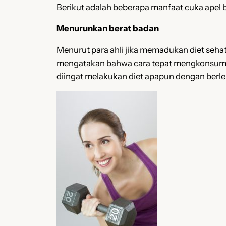
Berikut adalah beberapa manfaat cuka apel b
Menurunkan berat badan
Menurut para ahli jika memadukan diet seh
mengatakan bahwa cara tepat mengkonsums
diingat melakukan diet apapun dengan berleb