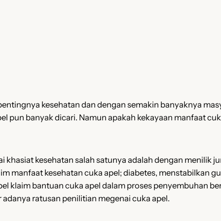
 pentingnya kesehatan dan dengan semakin banyaknya masy
pel pun banyak dicari. Namun apakah kekayaan manfaat cuka 
 khasiat kesehatan salah satunya adalah dengan menilik j
laim manfaat kesehatan cuka apel; diabetes, menstabilkan g
el klaim bantuan cuka apel dalam proses penyembuhan ber
 adanya ratusan penilitian megenai cuka apel.