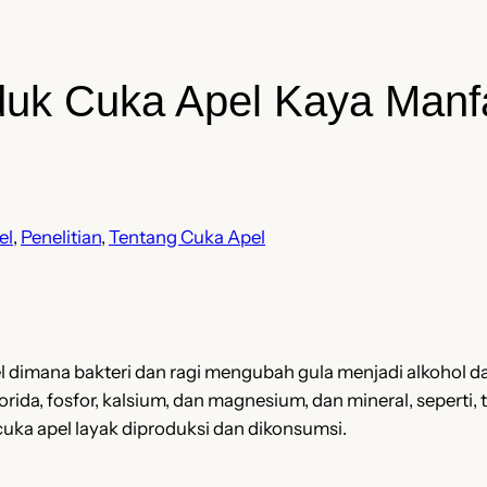
uk Cuka Apel Kaya Manfa
el
, 
Penelitian
, 
Tentang Cuka Apel
l dimana bakteri dan ragi mengubah gula menjadi alkohol d
orida, fosfor, kalsium, dan magnesium, dan mineral, seperti, te
cuka apel layak diproduksi dan dikonsumsi.