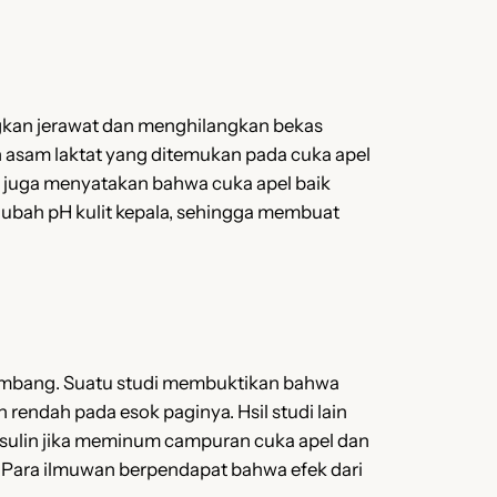
ngkan jerawat dan menghilangkan bekas
an asam laktat yang ditemukan pada cuka apel
n juga menyatakan bahwa cuka apel baik
bah pH kulit kepala, sehingga membuat
eimbang. Suatu studi membuktikan bahwa
endah pada esok paginya. Hsil studi lain
nsulin jika meminum campuran cuka apel dan
. Para ilmuwan berpendapat bahwa efek dari