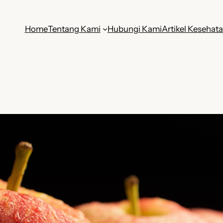
Home
Tentang Kami
Hubungi Kami
Artikel Kesehat