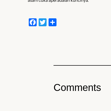
asam cuka apel adalah kuncinya.
Facebook
Twitter
Share
Comments