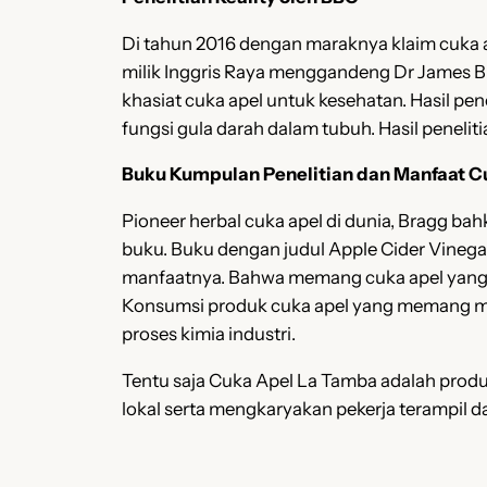
Di tahun 2016 dengan maraknya klaim cuka a
milik Inggris Raya menggandeng Dr James B
khasiat cuka apel untuk kesehatan. Hasil 
fungsi gula darah dalam tubuh. Hasil peneli
Buku Kumpulan Penelitian dan Manfaat C
Pioneer herbal cuka apel di dunia, Bragg b
buku. Buku dengan judul Apple Cider Vinega
manfaatnya. Bahwa memang cuka apel yang a
Konsumsi produk cuka apel yang memang mela
proses kimia industri.
Tentu saja Cuka Apel La Tamba adalah prod
lokal serta mengkaryakan pekerja terampil 