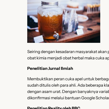
Seiring dengan kesadaran masyarakat akan
obat kimia menjadi obat herbal maka cuka a
Penelitian Jurnal Ilmiah
Membuktikan peran cuka apel untuk berbagai
sudah ditulis oleh para ahli. Ada beberapa k
dengan asam urat. Dengan banyaknya variab
dikonfirmasi melalui bantuan Google Scholar
Penelitian Reality oleh BBC