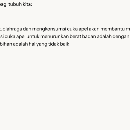
agi tubuh kita:
at, olahraga dan mengkonsumsi cuka apel akan membantu me
i cuka apel untuk menurunkan berat badan adalah denga
ihan adalah hal yang tidak baik.