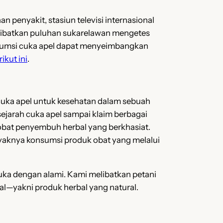
penyakit, stasiun televisi internasional
elibatkan puluhan sukarelawan mengetes
onsumsi cuka apel dapat menyeimbangkan
rikut ini
.
 cuka apel untuk kesehatan dalam sebuah
ejarah cuka apel sampai klaim berbagai
bat penyembuh herbal yang berkhasiat.
ayaknya konsumsi produk obat yang melalui
uka dengan alami. Kami melibatkan petani
al—yakni produk herbal yang natural.