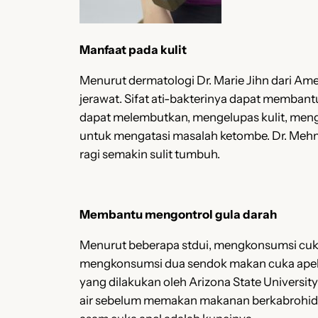
Manfaat pada kulit
Menurut dermatologi Dr. Marie Jihn dari A
jerawat. Sifat ati-bakterinya dapat membant
dapat melembutkan, mengelupas kulit, meng
untuk mengatasi masalah ketombe. Dr. Meh
ragi semakin sulit tumbuh.
Membantu mengontrol gula darah
Menurut beberapa stdui, mengkonsumsi cuk
mengkonsumsi dua sendok makan cuka apel se
yang dilakukan oleh Arizona State Univers
air sebelum memakan makanan berkabrohidrat