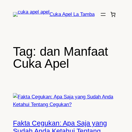
Lewati
ke
Cuka Apel La Tamba
konten
Tag:
dan Manfaat
Cuka Apel
Fakta Cegukan: Apa Saja yang
Sudah Anda Ketahui Tentang