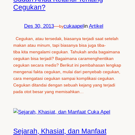
Cegukan?
Des 30, 2013
—
cukaapel
in
Artikel
by
Cegukan, atau tersedak, biasanya terjadi saat setelah
makan atau minum, tapi biasanya bisa juga tiba-
tiba kita mengalami cegukan. Tahukah anda bagaimana
cegukan bisa terjadi? Bagaimana caramenghentikan
cegukan secara medis? Berikut ini pembahasan lengkap
mengenai fakta cegukan, mulai dari penyebab cegukan,
cara mengatasi cegukan sampai komplikasi cegukan.
Cegukan ditandai dengan sebuah kejang yang terjadi
pada otot besar yang memisahkan…
Sejarah, Khasiat, dan Manfaat