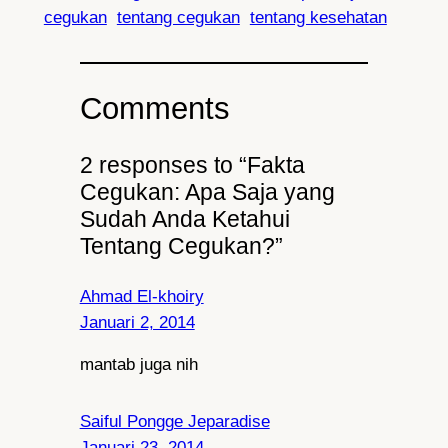
cegukan
tentang cegukan
tentang kesehatan
Comments
2 responses to “Fakta
Cegukan: Apa Saja yang
Sudah Anda Ketahui
Tentang Cegukan?”
Ahmad El-khoiry
Januari 2, 2014
mantab juga nih
Saiful Pongge Jeparadise
Januari 23, 2014