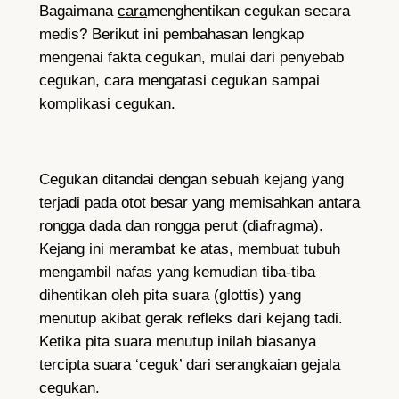
Bagaimana
cara
menghentikan cegukan secara
medis? Berikut ini pembahasan lengkap
mengenai fakta cegukan, mulai dari penyebab
cegukan, cara mengatasi cegukan sampai
komplikasi cegukan.
Cegukan ditandai dengan sebuah kejang yang
terjadi pada otot besar yang memisahkan antara
rongga dada dan rongga perut (
diafragma
).
Kejang ini merambat ke atas, membuat tubuh
mengambil nafas yang kemudian tiba-tiba
dihentikan oleh pita suara (glottis) yang
menutup akibat gerak refleks dari kejang tadi.
Ketika pita suara menutup inilah biasanya
tercipta suara ‘ceguk’ dari serangkaian gejala
cegukan.