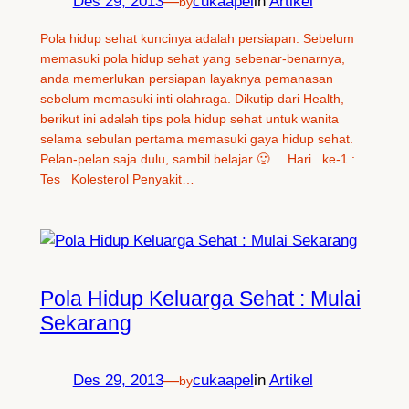
Des 29, 2013
—
cukaapel
in
Artikel
by
Pola hidup sehat kuncinya adalah persiapan. Sebelum
memasuki pola hidup sehat yang sebenar-benarnya,
anda memerlukan persiapan layaknya pemanasan
sebelum memasuki inti olahraga. Dikutip dari Health,
berikut ini adalah tips pola hidup sehat untuk wanita
selama sebulan pertama memasuki gaya hidup sehat.
Pelan-pelan saja dulu, sambil belajar 🙂 Hari ke-1 :
Tes Kolesterol Penyakit…
Pola Hidup Keluarga Sehat : Mulai
Sekarang
Des 29, 2013
—
cukaapel
in
Artikel
by