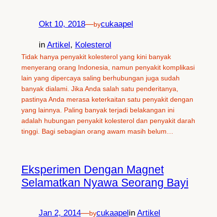
Okt 10, 2018
—
cukaapel
by
in
Artikel
, 
Kolesterol
Tidak hanya penyakit kolesterol yang kini banyak
menyerang orang Indonesia, namun penyakit komplikasi
lain yang dipercaya saling berhubungan juga sudah
banyak dialami. Jika Anda salah satu penderitanya,
pastinya Anda merasa keterkaitan satu penyakit dengan
yang lainnya. Paling banyak terjadi belakangan ini
adalah hubungan penyakit kolesterol dan penyakit darah
tinggi. Bagi sebagian orang awam masih belum…
Eksperimen Dengan Magnet
Selamatkan Nyawa Seorang Bayi
Jan 2, 2014
—
cukaapel
in
Artikel
by