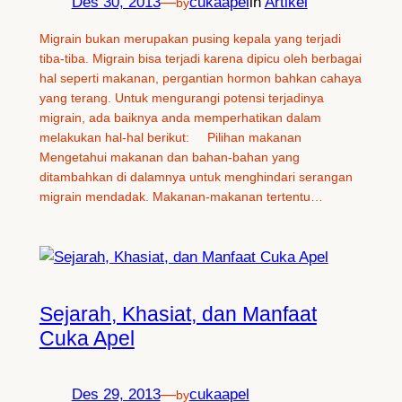
Des 30, 2013
—
cukaapel
in
Artikel
by
Migrain bukan merupakan pusing kepala yang terjadi
tiba-tiba. Migrain bisa terjadi karena dipicu oleh berbagai
hal seperti makanan, pergantian hormon bahkan cahaya
yang terang. Untuk mengurangi potensi terjadinya
migrain, ada baiknya anda memperhatikan dalam
melakukan hal-hal berikut: Pilihan makanan
Mengetahui makanan dan bahan-bahan yang
ditambahkan di dalamnya untuk menghindari serangan
migrain mendadak. Makanan-makanan tertentu…
Sejarah, Khasiat, dan Manfaat
Cuka Apel
Des 29, 2013
—
cukaapel
by