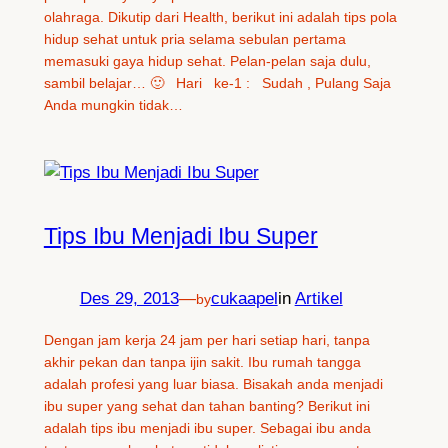
olahraga. Dikutip dari Health, berikut ini adalah tips pola
hidup sehat untuk pria selama sebulan pertama
memasuki gaya hidup sehat. Pelan-pelan saja dulu,
sambil belajar… 🙂 Hari ke-1 : Sudah , Pulang Saja
Anda mungkin tidak…
Tips Ibu Menjadi Ibu Super
Des 29, 2013
—
cukaapel
in
Artikel
by
Dengan jam kerja 24 jam per hari setiap hari, tanpa
akhir pekan dan tanpa ijin sakit. Ibu rumah tangga
adalah profesi yang luar biasa. Bisakah anda menjadi
ibu super yang sehat dan tahan banting? Berikut ini
adalah tips ibu menjadi ibu super. Sebagai ibu anda