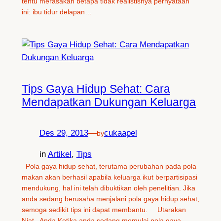
tentu merasakan betapa tidak realistisnya pernyataan
ini: ibu tidur delapan…
Tips Gaya Hidup Sehat: Cara
Mendapatkan Dukungan Keluarga
Des 29, 2013
—
cukaapel
by
in
Artikel
, 
Tips
Pola gaya hidup sehat, terutama perubahan pada pola
makan akan berhasil apabila keluarga ikut berpartisipasi
mendukung, hal ini telah dibuktikan oleh penelitian. Jika
anda sedang berusaha menjalani pola gaya hidup sehat,
semoga sedikit tips ini dapat membantu. Utarakan
Niat Anda Ketika anda sedang memulai pola gaya