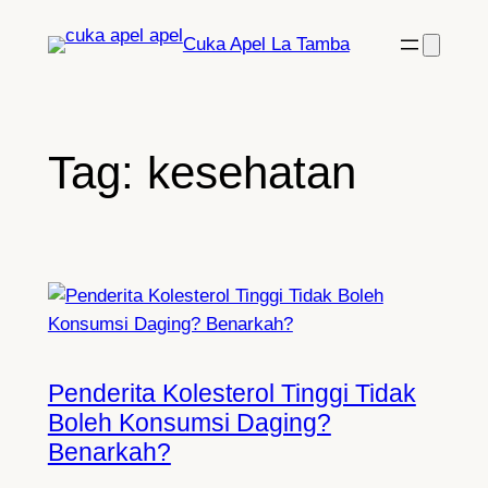
Lewati
Cuka Apel La Tamba
ke
konten
Tag:
kesehatan
Penderita Kolesterol Tinggi Tidak
Boleh Konsumsi Daging?
Benarkah?