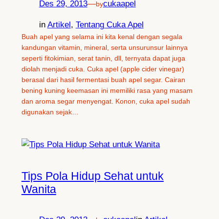
Des 29, 2013
—
cukaapel
by
in
Artikel
, 
Tentang Cuka Apel
Buah apel yang selama ini kita kenal dengan segala
kandungan vitamin, mineral, serta unsurunsur lainnya
seperti fitokimian, serat tanin, dll, ternyata dapat juga
diolah menjadi cuka. Cuka apel (apple cider vinegar)
berasal dari hasil fermentasi buah apel segar. Cairan
bening kuning keemasan ini memiliki rasa yang masam
dan aroma segar menyengat. Konon, cuka apel sudah
digunakan sejak…
Tips Pola Hidup Sehat untuk
Wanita