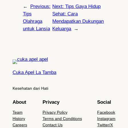
←
Previous:
Next:
Tips Gaya Hidup
Tips
Sehat: Cara
Olahraga
Mendapatkan Dukungan
untuk Lansia
Keluarga
→
Cuka Apel La Tamba
Kesehatan dari Hati
About
Privacy
Social
Team
Privacy Policy
Facebook
History
Terms and Conditions
Instagram
Careers
Contact Us
Twitter/X