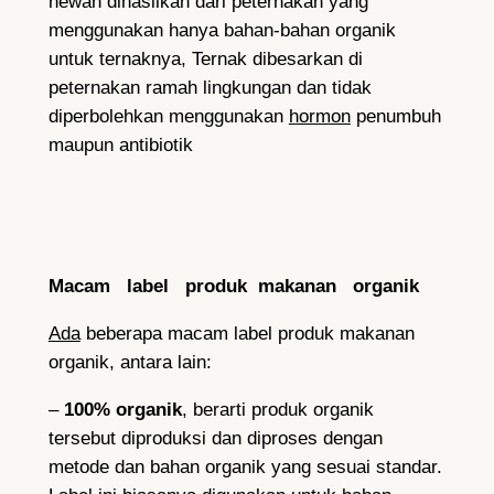
hewan dihasilkan dari peternakan yang
menggunakan hanya bahan-bahan organik
untuk ternaknya, Ternak dibesarkan di
peternakan ramah lingkungan dan tidak
diperbolehkan menggunakan
hormon
penumbuh
maupun antibiotik
Macam label produk makanan organik
Ada
beberapa macam label produk makanan
organik, antara lain:
–
100% organik
, berarti produk organik
tersebut diproduksi dan diproses dengan
metode dan bahan organik yang sesuai standar.