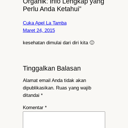
Organik: Info Lengkap yang
Perlu Anda Ketahui”
Cuka Apel La Tamba
Maret 24, 2015
kesehatan dimulai dari diri kita 🙂
Tinggalkan Balasan
Alamat email Anda tidak akan
dipublikasikan.
Ruas yang wajib
ditandai
*
Komentar
*