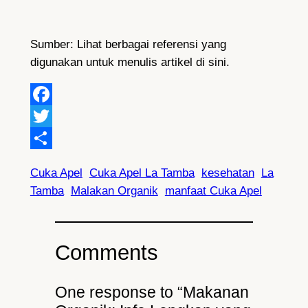
Sumber: Lihat berbagai referensi yang
digunakan untuk menulis artikel di sini.
Facebook
Twitter
Share
Cuka Apel
Cuka Apel La Tamba
kesehatan
La
Tamba
Malakan Organik
manfaat Cuka Apel
Comments
One response to “Makanan