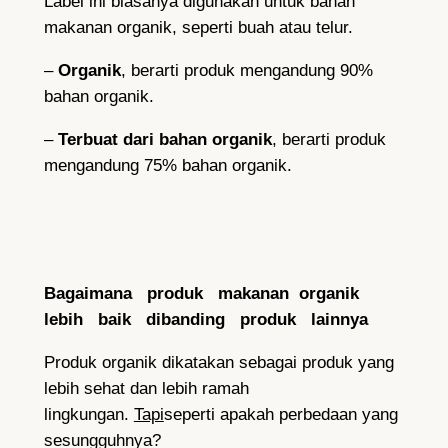
Label ini biasanya digunakan untuk bahan
makanan organik, seperti buah atau telur.
–
Organik
, berarti produk mengandung 90%
bahan organik.
–
Terbuat dari bahan organik
, berarti produk
mengandung 75% bahan organik.
Bagaimana produk makanan organik
lebih baik dibanding produk lainnya
Produk organik dikatakan sebagai produk yang
lebih sehat dan lebih ramah
lingkungan.
Tapi
seperti apakah perbedaan yang
sesungguhnya?