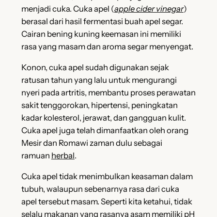
menjadi cuka. Cuka apel (
apple cider vinegar
)
berasal dari hasil fermentasi buah apel segar.
Cairan bening kuning keemasan ini memiliki
rasa yang masam dan aroma segar menyengat.
Konon, cuka apel sudah digunakan sejak
ratusan tahun yang lalu untuk mengurangi
nyeri pada artritis, membantu proses perawatan
sakit tenggorokan, hipertensi, peningkatan
kadar kolesterol, jerawat, dan gangguan kulit.
Cuka apel juga telah dimanfaatkan oleh orang
Mesir dan Romawi zaman dulu sebagai
ramuan
herbal
.
Cuka apel tidak menimbulkan keasaman dalam
tubuh, walaupun sebenarnya rasa dari cuka
apel tersebut masam. Seperti kita ketahui, tidak
selalu makanan yang rasanya asam memiliki pH