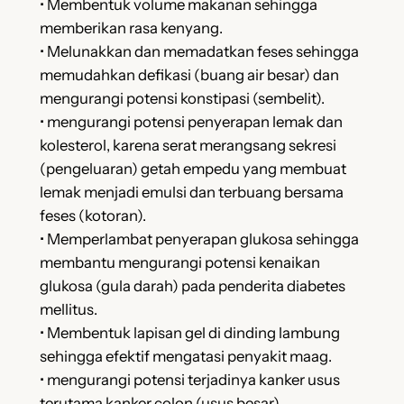
• Membentuk volume makanan sehingga
memberikan rasa kenyang.
• Melunakkan dan memadatkan feses sehingga
memudahkan defikasi (buang air besar) dan
mengurangi potensi konstipasi (sembelit).
• mengurangi potensi penyerapan lemak dan
kolesterol, karena serat merangsang sekresi
(pengeluaran) getah empedu yang membuat
lemak menjadi emulsi dan terbuang bersama
feses (kotoran).
• Memperlambat penyerapan glukosa sehingga
membantu mengurangi potensi kenaikan
glukosa (gula darah) pada penderita diabetes
mellitus.
• Membentuk lapisan gel di dinding lambung
sehingga efektif mengatasi penyakit maag.
• mengurangi potensi terjadinya kanker usus
terutama kanker colon (usus besar).