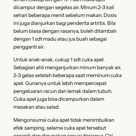
dicampur dengan segelas air. Minum 2-3 kali
sehari beberapa menit sebelum makan. Dosis
ini juga dianjurkan bagi penderita artritis. Bila
belum biasa dengan rasanya, boleh ditambah
dengan 1 sdt madu atau jus buah sebagai
pengganti air.
Untuk anak-anak, cukup 1 sdt cuka apel.
Sebagian ahli menganjurkan minum banyak air,
2-3 gelas setelah beberapa saat meminum cuka
apel. Gunanya untuk lebih mempercepat
pengeluaran racun dan lemak dalam tubuh.
Cuka apel juga bisa dicampurkan dalam
masakan atau salad.
Mengonsumsi cuka apel tidak menimbulkan
efek samping, selama cuka apel tersebut
organik dan digunakan sesuai dosisnya. Ciri