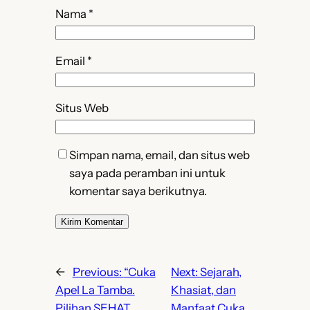
Nama
*
Email
*
Situs Web
Simpan nama, email, dan situs web
saya pada peramban ini untuk
komentar saya berikutnya.
←
Previous:
“Cuka
Next:
Sejarah,
Apel La Tamba.
Khasiat, dan
Pilihan SEHAT,
Manfaat Cuka