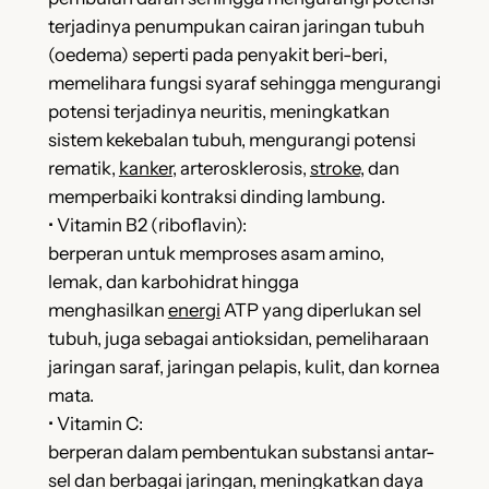
terjadinya penumpukan cairan jaringan tubuh
(oedema) seperti pada penyakit beri-beri,
memelihara fungsi syaraf sehingga mengurangi
potensi terjadinya neuritis, meningkatkan
sistem kekebalan tubuh, mengurangi potensi
rematik,
kanker
, arterosklerosis,
stroke
, dan
memperbaiki kontraksi dinding lambung.
• Vitamin B2 (riboflavin):
berperan untuk memproses asam amino,
lemak, dan karbohidrat hingga
menghasilkan
energi
ATP yang diperlukan sel
tubuh, juga sebagai antioksidan, pemeliharaan
jaringan saraf, jaringan pelapis, kulit, dan kornea
mata.
• Vitamin C:
berperan dalam pembentukan substansi antar-
sel dan berbagai jaringan, meningkatkan daya