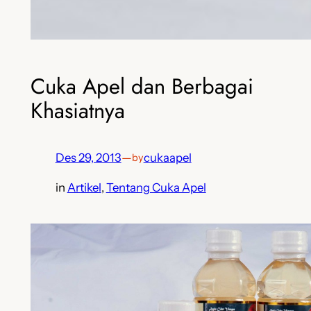
Cuka Apel dan Berbagai
Khasiatnya
Des 29, 2013
—
cukaapel
by
in
Artikel
, 
Tentang Cuka Apel