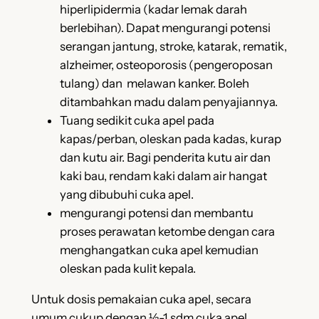
hiperlipidermia (kadar lemak darah
berlebihan). Dapat mengurangi potensi
serangan jantung, stroke, katarak, rematik,
alzheimer, osteoporosis (pengeroposan
tulang) dan melawan kanker. Boleh
ditambahkan madu dalam penyajiannya.
Tuang sedikit cuka apel pada
kapas/perban, oleskan pada kadas, kurap
dan kutu air. Bagi penderita kutu air dan
kaki bau, rendam kaki dalam air hangat
yang dibubuhi cuka apel.
mengurangi potensi dan membantu
proses perawatan ketombe dengan cara
menghangatkan cuka apel kemudian
oleskan pada kulit kepala.
Untuk dosis pemakaian cuka apel, secara
umum cukup dengan ½-1 sdm cuka apel