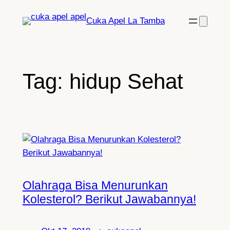
Lewati
Cuka Apel La Tamba
ke
konten
Tag:
hidup Sehat
Olahraga Bisa Menurunkan
Kolesterol? Berikut Jawabannya!