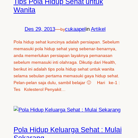
Tips Pola Hidup Sehat untuk
Wanita
Des 29, 2013
—
cukaapel
in
Artikel
by
Pola hidup sehat kuncinya adalah persiapan. Sebelum
memasuki pola hidup sehat yang sebenar-benarnya,
anda memerlukan persiapan layaknya pemanasan
sebelum memasuki inti olahraga. Dikutip dari Health,
berikut ini adalah tips pola hidup sehat untuk wanita
selama sebulan pertama memasuki gaya hidup sehat.
Pelan-pelan saja dulu, sambil belajar 🙂 Hari ke-1 :
Tes Kolesterol Penyakit…
Pola Hidup Keluarga Sehat : Mulai
Sekarang