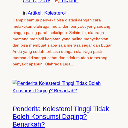
Okt 17, 2018
—
cukaapel
by
in
Artikel
, 
Kolesterol
Hampir semua penyakit bisa diatasi dengan cara
melakukan olahraga, mulai dari penyakit yang sedang
hingga paling parah sekalipun. Selain itu, olahraga
memang menjadi kegiatan yang paling menyehatkan
dan bisa membuat siapa saja merasa segar dan bugar.
Anda yang sudah terbiasa dengan olahraga pasti
merasa diri sangat sehat dan tidak mudah terserang
penyakit apapun. Olahraga juga…
Penderita Kolesterol Tinggi Tidak
Boleh Konsumsi Daging?
Benarkah?