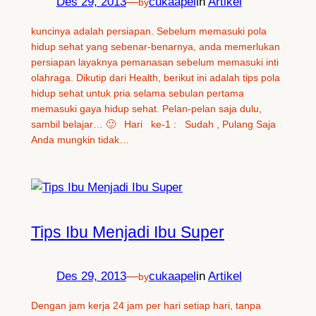
Des 29, 2013
—
cukaapel
in
Artikel
by
kuncinya adalah persiapan. Sebelum memasuki pola
hidup sehat yang sebenar-benarnya, anda memerlukan
persiapan layaknya pemanasan sebelum memasuki inti
olahraga. Dikutip dari Health, berikut ini adalah tips pola
hidup sehat untuk pria selama sebulan pertama
memasuki gaya hidup sehat. Pelan-pelan saja dulu,
sambil belajar… 🙂 Hari ke-1 : Sudah , Pulang Saja
Anda mungkin tidak…
Tips Ibu Menjadi Ibu Super
Des 29, 2013
—
cukaapel
in
Artikel
by
Dengan jam kerja 24 jam per hari setiap hari, tanpa