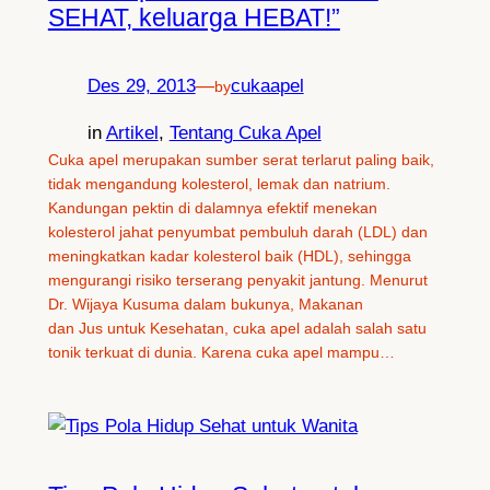
SEHAT, keluarga HEBAT!”
Des 29, 2013
—
cukaapel
by
in
Artikel
, 
Tentang Cuka Apel
Cuka apel merupakan sumber serat terlarut paling baik,
tidak mengandung kolesterol, lemak dan natrium.
Kandungan pektin di dalamnya efektif menekan
kolesterol jahat penyumbat pembuluh darah (LDL) dan
meningkatkan kadar kolesterol baik (HDL), sehingga
mengurangi risiko terserang penyakit jantung. Menurut
Dr. Wijaya Kusuma dalam bukunya, Makanan
dan Jus untuk Kesehatan, cuka apel adalah salah satu
tonik terkuat di dunia. Karena cuka apel mampu…