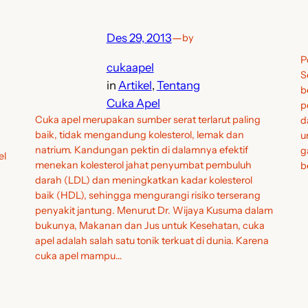
Des 29, 2013
—
by
P
cukaapel
S
in
Artikel
, 
Tentang
b
a
Cuka Apel
p
Cuka apel merupakan sumber serat terlarut paling
d
baik, tidak mengandung kolesterol, lemak dan
u
natrium. Kandungan pektin di dalamnya efektif
g
el
menekan kolesterol jahat penyumbat pembuluh
b
darah (LDL) dan meningkatkan kadar kolesterol
baik (HDL), sehingga mengurangi risiko terserang
penyakit jantung. Menurut Dr. Wijaya Kusuma dalam
bukunya, Makanan dan Jus untuk Kesehatan, cuka
apel adalah salah satu tonik terkuat di dunia. Karena
cuka apel mampu…