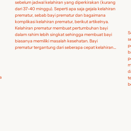
sebelum jadwal kelahiran yang diperkirakan (kurang
dari 37-40 minggu). Seperti apa saja gejala kelahiran
prematur, sebab bayi prematur dan bagaimana
komplikasi kelahiran prematur, berikut artikelnya.
Kelahiran prematur membuat pertumbuhan bayi
S
dalam rahim lebih singkat sehingga membuat bayi
s
biasanya memiliki masalah kesehatan. Bayi
p
prematur tergantung dari seberapa cepat kelahiran…
b
p
m
d
a
t
b