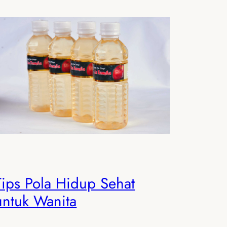
Tips Pola Hidup Sehat
untuk Wanita