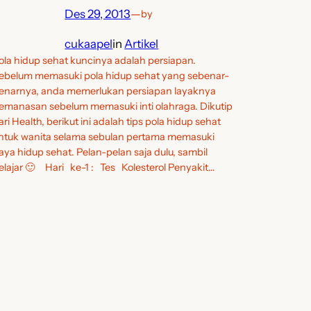
Des 29, 2013
—
by
cukaapel
in
Artikel
ola hidup sehat kuncinya adalah persiapan.
ebelum memasuki pola hidup sehat yang sebenar-
enarnya, anda memerlukan persiapan layaknya
emanasan sebelum memasuki inti olahraga. Dikutip
ari Health, berikut ini adalah tips pola hidup sehat
ntuk wanita selama sebulan pertama memasuki
aya hidup sehat. Pelan-pelan saja dulu, sambil
elajar 🙂 Hari ke-1 : Tes Kolesterol Penyakit…