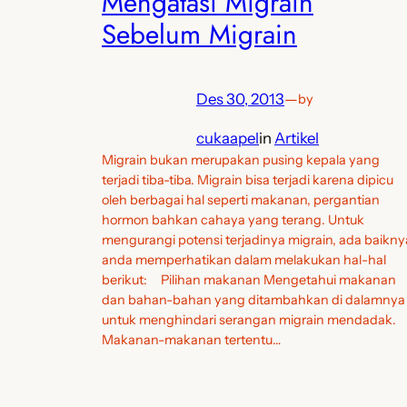
Mengatasi Migrain
Sebelum Migrain
Des 30, 2013
—
by
cukaapel
in
Artikel
Migrain bukan merupakan pusing kepala yang
terjadi tiba-tiba. Migrain bisa terjadi karena dipicu
oleh berbagai hal seperti makanan, pergantian
hormon bahkan cahaya yang terang. Untuk
mengurangi potensi terjadinya migrain, ada baikny
anda memperhatikan dalam melakukan hal-hal
berikut: Pilihan makanan Mengetahui makanan
dan bahan-bahan yang ditambahkan di dalamnya
untuk menghindari serangan migrain mendadak.
Makanan-makanan tertentu…