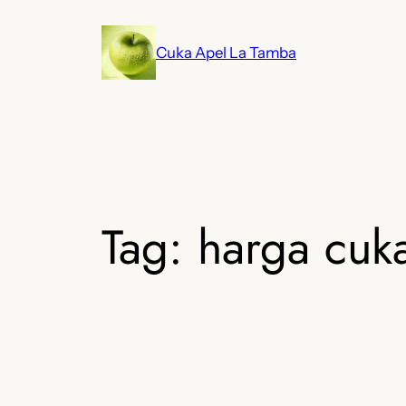
Lewati
ke
Cuka Apel La Tamba
konten
Tag:
harga cuk