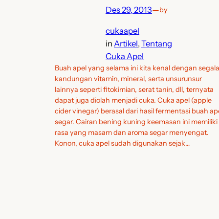
Des 29, 2013
—
by
cukaapel
in
Artikel
, 
Tentang
Cuka Apel
Buah apel yang selama ini kita kenal dengan segal
kandungan vitamin, mineral, serta unsurunsur
lainnya seperti fitokimian, serat tanin, dll, ternyata
dapat juga diolah menjadi cuka. Cuka apel (apple
cider vinegar) berasal dari hasil fermentasi buah ap
segar. Cairan bening kuning keemasan ini memiliki
rasa yang masam dan aroma segar menyengat.
Konon, cuka apel sudah digunakan sejak…