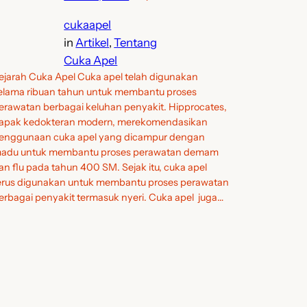
cukaapel
in
Artikel
, 
Tentang
Cuka Apel
ejarah Cuka Apel Cuka apel telah digunakan
elama ribuan tahun untuk membantu proses
erawatan berbagai keluhan penyakit. Hipprocates,
apak kedokteran modern, merekomendasikan
enggunaan cuka apel yang dicampur dengan
adu untuk membantu proses perawatan demam
an flu pada tahun 400 SM. Sejak itu, cuka apel
erus digunakan untuk membantu proses perawatan
erbagai penyakit termasuk nyeri. Cuka apel juga…