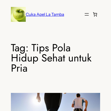
Lewati
ke
Cuka Apel La Tamba
konten
Tag:
Tips Pola
Hidup Sehat untuk
Pria