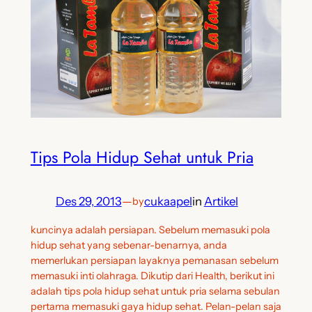
Tips Pola Hidup Sehat untuk Pria
Des 29, 2013
—
cukaapel
in
Artikel
by
kuncinya adalah persiapan. Sebelum memasuki pola
hidup sehat yang sebenar-benarnya, anda
memerlukan persiapan layaknya pemanasan sebelum
memasuki inti olahraga. Dikutip dari Health, berikut ini
adalah tips pola hidup sehat untuk pria selama sebulan
pertama memasuki gaya hidup sehat. Pelan-pelan saja