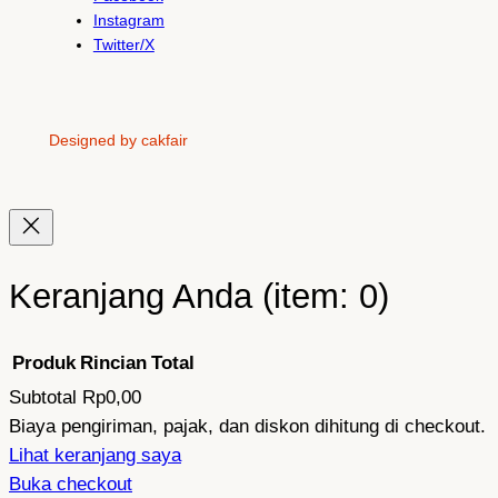
Instagram
Twitter/X
Designed by cakfair
Keranjang Anda
(item: 0)
Produk
Rincian
Total
Subtotal
Rp0,00
Produk
Biaya pengiriman, pajak, dan diskon dihitung di checkout.
Lihat keranjang saya
di
Buka checkout