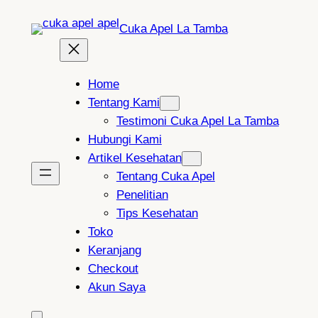
Lewati
Cuka Apel La Tamba
ke
konten
Home
Tentang Kami
Testimoni Cuka Apel La Tamba
Hubungi Kami
Artikel Kesehatan
Tentang Cuka Apel
Penelitian
Tips Kesehatan
Toko
Keranjang
Checkout
Akun Saya