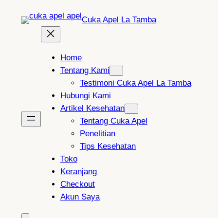
Lewati
Cuka Apel La Tamba
ke
konten
Home
Tentang Kami
Testimoni Cuka Apel La Tamba
Hubungi Kami
Artikel Kesehatan
Tentang Cuka Apel
Penelitian
Tips Kesehatan
Toko
Keranjang
Checkout
Akun Saya