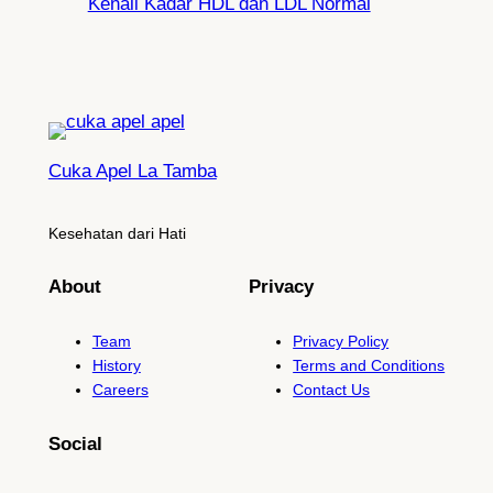
Kenali Kadar HDL dan LDL Normal
Cuka Apel La Tamba
Kesehatan dari Hati
About
Privacy
Team
Privacy Policy
History
Terms and Conditions
Careers
Contact Us
Social