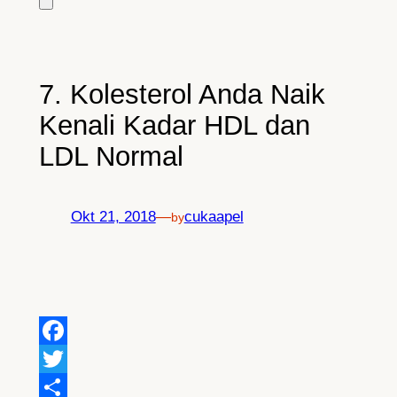
7. Kolesterol Anda Naik
Kenali Kadar HDL dan
LDL Normal
Okt 21, 2018
—
cukaapel
by
Facebook
Twitter