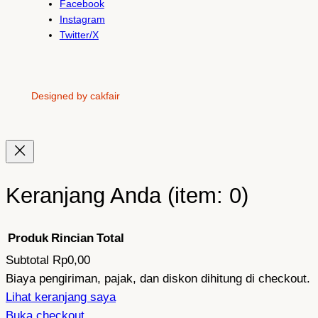
Facebook
Instagram
Twitter/X
Designed by cakfair
Keranjang Anda
(item: 0)
Produk
Rincian
Total
Subtotal
Rp0,00
Produk
Biaya pengiriman, pajak, dan diskon dihitung di checkout.
Lihat keranjang saya
di
Buka checkout