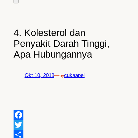
4. Kolesterol dan
Penyakit Darah Tinggi,
Apa Hubungannya
Okt 10, 2018
—
cukaapel
by
Facebook
Twitter