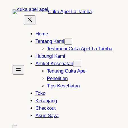
Lewati
Cuka Apel La Tamba
ke
konten
Home
Tentang Kami
Testimoni Cuka Apel La Tamba
Hubungi Kami
Artikel Kesehatan
Tentang Cuka Apel
Penelitian
Tips Kesehatan
Toko
Keranjang
Checkout
Akun Saya