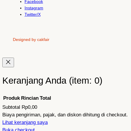
Facebook
Instagram
Twitter/X
Designed by cakfair
Keranjang Anda
(item: 0)
Produk
Rincian
Total
Subtotal
Rp0,00
Produk
Biaya pengiriman, pajak, dan diskon dihitung di checkout.
Lihat keranjang saya
di
Buka checkout