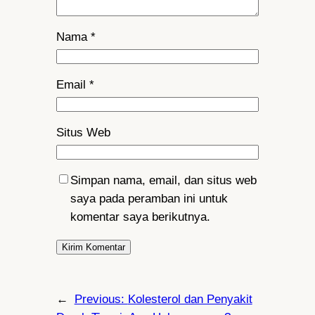
Nama
*
Email
*
Situs Web
Simpan nama, email, dan situs web
saya pada peramban ini untuk
komentar saya berikutnya.
←
Previous:
Kolesterol dan Penyakit