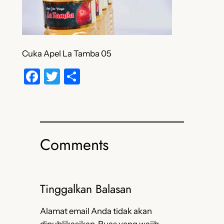
Cuka Apel La Tamba 05
Facebook
Twitter
Share
Comments
Tinggalkan Balasan
Alamat email Anda tidak akan