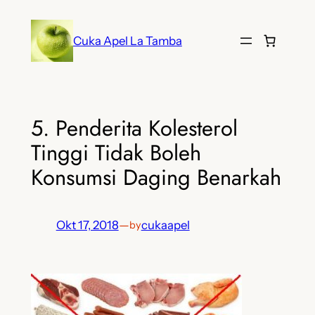
Lewati
ke
Cuka Apel La Tamba
konten
5. Penderita Kolesterol
Tinggi Tidak Boleh
Konsumsi Daging Benarkah
Okt 17, 2018
—
cukaapel
by