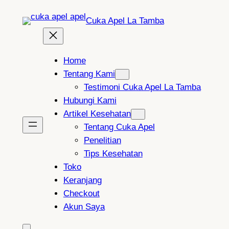
Lewati
Cuka Apel La Tamba
ke
konten
Home
Tentang Kami
Testimoni Cuka Apel La Tamba
Hubungi Kami
Artikel Kesehatan
Tentang Cuka Apel
Penelitian
Tips Kesehatan
Toko
Keranjang
Checkout
Akun Saya