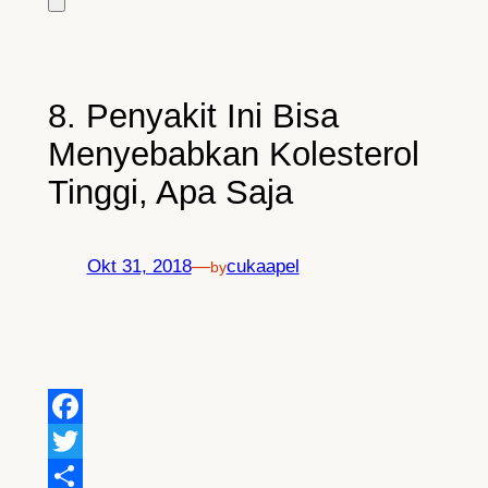
8. Penyakit Ini Bisa
Menyebabkan Kolesterol
Tinggi, Apa Saja
Okt 31, 2018
—
cukaapel
by
Facebook
Twitter