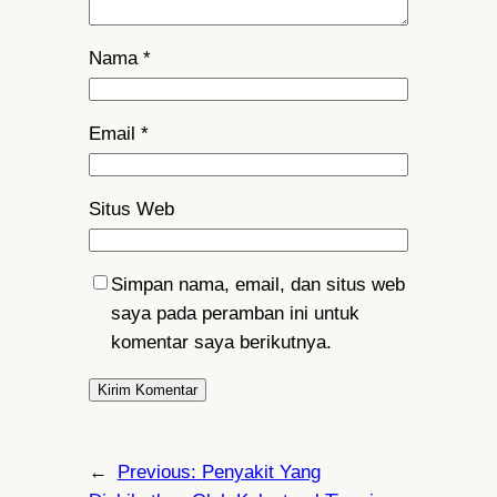
Nama
*
Email
*
Situs Web
Simpan nama, email, dan situs web
saya pada peramban ini untuk
komentar saya berikutnya.
←
Previous:
Penyakit Yang