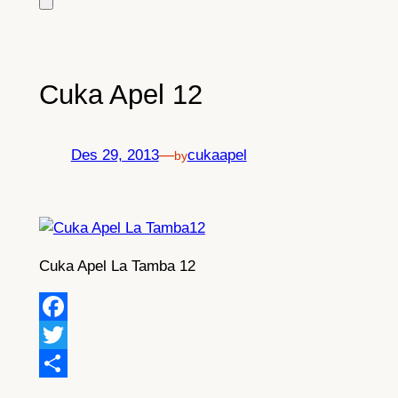
Cuka Apel 12
Des 29, 2013
—
cukaapel
by
Cuka Apel La Tamba 12
Facebook
Twitter
Share