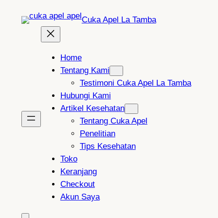
Lewati
Cuka Apel La Tamba
ke
konten
Home
Tentang Kami
Testimoni Cuka Apel La Tamba
Hubungi Kami
Artikel Kesehatan
Tentang Cuka Apel
Penelitian
Tips Kesehatan
Toko
Keranjang
Checkout
Akun Saya