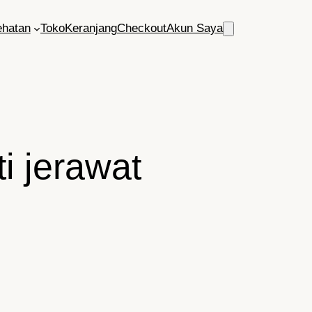
ehatan
Toko
Keranjang
Checkout
Akun Saya
i jerawat