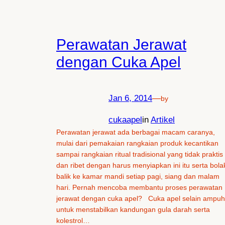
Perawatan Jerawat
dengan Cuka Apel
Jan 6, 2014
—
by
cukaapel
in
Artikel
Perawatan jerawat ada berbagai macam caranya,
mulai dari pemakaian rangkaian produk kecantikan
sampai rangkaian ritual tradisional yang tidak praktis
dan ribet dengan harus menyiapkan ini itu serta bola
balik ke kamar mandi setiap pagi, siang dan malam
hari. Pernah mencoba membantu proses perawatan
jerawat dengan cuka apel? Cuka apel selain ampuh
untuk menstabilkan kandungan gula darah serta
kolestrol…