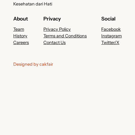
Kesehatan dari Hati
About
Privacy
Social
Team
Privacy Policy
Facebook
History
Terms and Conditions
Instagram
Careers
Contact Us
Twitter/X
Designed by cakfair