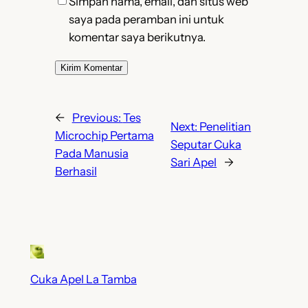
Simpan nama, email, dan situs web
saya pada peramban ini untuk
komentar saya berikutnya.
←
Previous:
Tes
Next:
Penelitian
Microchip Pertama
Seputar Cuka
Pada Manusia
Sari Apel
→
Berhasil
Cuka Apel La Tamba