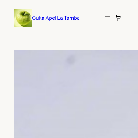
Lewati
ke
Cuka Apel La Tamba
konten