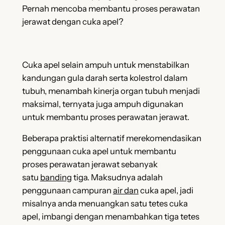
Pernah mencoba membantu proses perawatan
jerawat dengan cuka apel?
Cuka apel selain ampuh untuk menstabilkan
kandungan gula darah serta kolestrol dalam
tubuh, menambah kinerja organ tubuh menjadi
maksimal, ternyata juga ampuh digunakan
untuk membantu proses perawatan jerawat.
Beberapa praktisi alternatif merekomendasikan
penggunaan cuka apel untuk membantu
proses perawatan jerawat sebanyak
satu
banding
tiga. Maksudnya adalah
penggunaan campuran
air dan
cuka apel, jadi
misalnya anda menuangkan satu tetes cuka
apel, imbangi dengan menambahkan tiga tetes