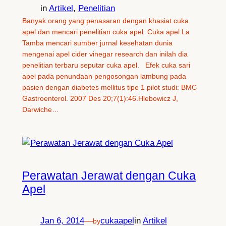
in
Artikel
, 
Penelitian
Banyak orang yang penasaran dengan khasiat cuka
apel dan mencari penelitian cuka apel. Cuka apel La
Tamba mencari sumber jurnal kesehatan dunia
mengenai apel cider vinegar research dan inilah dia
penelitian terbaru seputar cuka apel. Efek cuka sari
apel pada penundaan pengosongan lambung pada
pasien dengan diabetes mellitus tipe 1 pilot studi: BMC
Gastroenterol. 2007 Des 20;7(1):46.Hlebowicz J,
Darwiche…
Perawatan Jerawat dengan Cuka
Apel
Jan 6, 2014
—
cukaapel
in
Artikel
by