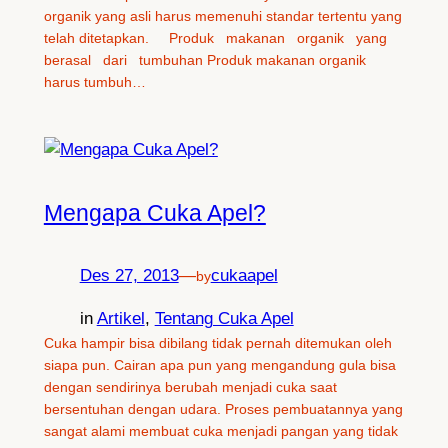
organik yang asli harus memenuhi standar tertentu yang
telah ditetapkan. Produk makanan organik yang
berasal dari tumbuhan Produk makanan organik
harus tumbuh…
Mengapa Cuka Apel?
Des 27, 2013
—
cukaapel
by
in
Artikel
, 
Tentang Cuka Apel
Cuka hampir bisa dibilang tidak pernah ditemukan oleh
siapa pun. Cairan apa pun yang mengandung gula bisa
dengan sendirinya berubah menjadi cuka saat
bersentuhan dengan udara. Proses pembuatannya yang
sangat alami membuat cuka menjadi pangan yang tidak