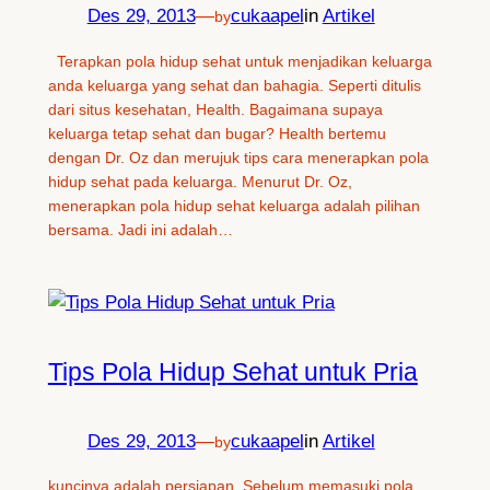
Des 29, 2013
—
cukaapel
in
Artikel
by
Terapkan pola hidup sehat untuk menjadikan keluarga
anda keluarga yang sehat dan bahagia. Seperti ditulis
dari situs kesehatan, Health. Bagaimana supaya
keluarga tetap sehat dan bugar? Health bertemu
dengan Dr. Oz dan merujuk tips cara menerapkan pola
hidup sehat pada keluarga. Menurut Dr. Oz,
menerapkan pola hidup sehat keluarga adalah pilihan
bersama. Jadi ini adalah…
Tips Pola Hidup Sehat untuk Pria
Des 29, 2013
—
cukaapel
in
Artikel
by
kuncinya adalah persiapan. Sebelum memasuki pola