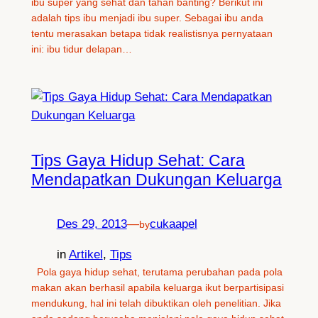
ibu super yang sehat dan tahan banting? Berikut ini
adalah tips ibu menjadi ibu super. Sebagai ibu anda
tentu merasakan betapa tidak realistisnya pernyataan
ini: ibu tidur delapan…
Tips Gaya Hidup Sehat: Cara
Mendapatkan Dukungan Keluarga
Des 29, 2013
—
cukaapel
by
in
Artikel
, 
Tips
Pola gaya hidup sehat, terutama perubahan pada pola
makan akan berhasil apabila keluarga ikut berpartisipasi
mendukung, hal ini telah dibuktikan oleh penelitian. Jika