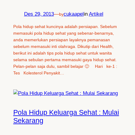
Des 29, 2013
—
cukaapel
in
Artikel
by
Pola hidup sehat kuncinya adalah persiapan. Sebelum
memasuki pola hidup sehat yang sebenar-benarnya,
anda memerlukan persiapan layaknya pemanasan
sebelum memasuki inti olahraga. Dikutip dari Health,
berikut ini adalah tips pola hidup sehat untuk wanita
selama sebulan pertama memasuki gaya hidup sehat.
Pelan-pelan saja dulu, sambil belajar 🙂 Hari ke-1 :
Tes Kolesterol Penyakit…
Pola Hidup Keluarga Sehat : Mulai
Sekarang