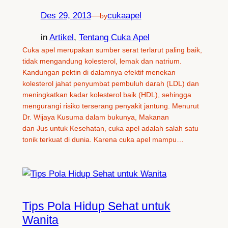
Des 29, 2013
—
cukaapel
by
in
Artikel
, 
Tentang Cuka Apel
Cuka apel merupakan sumber serat terlarut paling baik,
tidak mengandung kolesterol, lemak dan natrium.
Kandungan pektin di dalamnya efektif menekan
kolesterol jahat penyumbat pembuluh darah (LDL) dan
meningkatkan kadar kolesterol baik (HDL), sehingga
mengurangi risiko terserang penyakit jantung. Menurut
Dr. Wijaya Kusuma dalam bukunya, Makanan
dan Jus untuk Kesehatan, cuka apel adalah salah satu
tonik terkuat di dunia. Karena cuka apel mampu…
Tips Pola Hidup Sehat untuk
Wanita