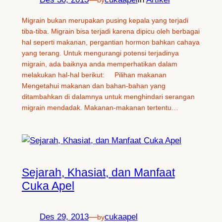
Migrain bukan merupakan pusing kepala yang terjadi
tiba-tiba. Migrain bisa terjadi karena dipicu oleh berbagai
hal seperti makanan, pergantian hormon bahkan cahaya
yang terang. Untuk mengurangi potensi terjadinya
migrain, ada baiknya anda memperhatikan dalam
melakukan hal-hal berikut: Pilihan makanan
Mengetahui makanan dan bahan-bahan yang
ditambahkan di dalamnya untuk menghindari serangan
migrain mendadak. Makanan-makanan tertentu…
Sejarah, Khasiat, dan Manfaat
Cuka Apel
Des 29, 2013
—
cukaapel
by