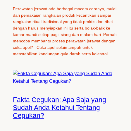
Perawatan jerawat ada berbagai macam caranya, mulai
dari pemakaian rangkaian produk kecantikan sampai
rangkaian ritual tradisional yang tidak praktis dan ribet
dengan harus menyiapkan ini itu serta bolak-balik ke
kamar mandi setiap pagi, siang dan malam hari. Pernah
mencoba membantu proses perawatan jerawat dengan
cuka apel? Cuka apel selain ampuh untuk
menstabilkan kandungan gula darah serta kolestrol…
Fakta Cegukan: Apa Saja yang
Sudah Anda Ketahui Tentang
Cegukan?