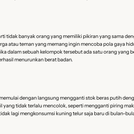
rti tidak banyak orang yang memiliki pikiran yang sama
den
uarga atau teman yang memang ingin mencoba pola gaya hidu
etika dalam sebuah kelompok tersebut ada satu orang yang b
erhasil menurunkan berat badan.
lu memulai dengan langsung mengganti stok beras putih den
il yang tidak terlalu mencolok, seperti mengganti piring m
 tidak lagi mengkonsumsi kuning telur saja baru di bulan-bu