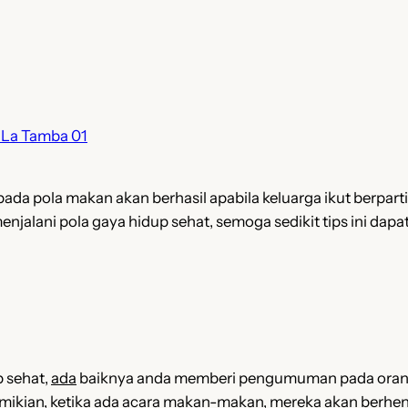
ada pola makan akan berhasil apabila keluarga ikut berpar
enjalani pola gaya hidup sehat, semoga sedikit tips ini da
 sehat,
ada
baiknya anda memberi pengumuman pada orang-
demikian, ketika ada acara makan-makan, mereka akan berh