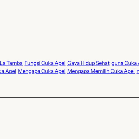
 La Tamba
Fungsi Cuka Apel
Gaya Hidup Sehat
guna Cuka 
ka Apel
Mengapa Cuka Apel
Mengapa Memilih Cuka Apel