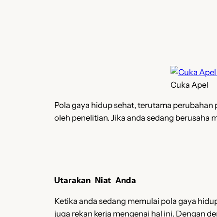
Cuka Apel
Pola gaya hidup sehat, terutama perubahan p
oleh penelitian. Jika anda sedang berusaha m
Utarakan Niat Anda
Ketika anda sedang memulai pola gaya hidup
juga rekan kerja mengenai hal ini. Dengan 