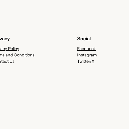
ivacy
Social
vacy Policy
Facebook
ms and Conditions
Instagram
tact Us
Twitter/X