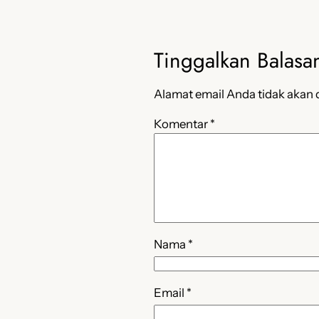
Tinggalkan Balasa
Alamat email Anda tidak akan d
Komentar
*
Nama
*
Email
*