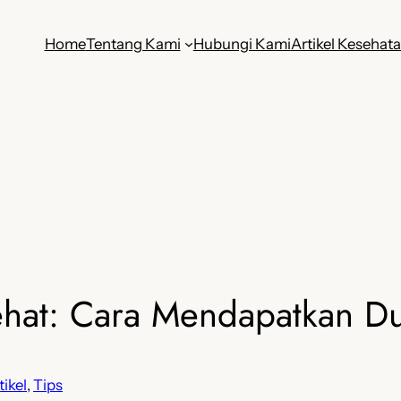
Home
Tentang Kami
Hubungi Kami
Artikel Kesehat
ehat: Cara Mendapatkan D
tikel
, 
Tips