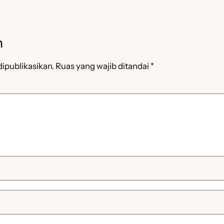
n
ipublikasikan.
Ruas yang wajib ditandai
*