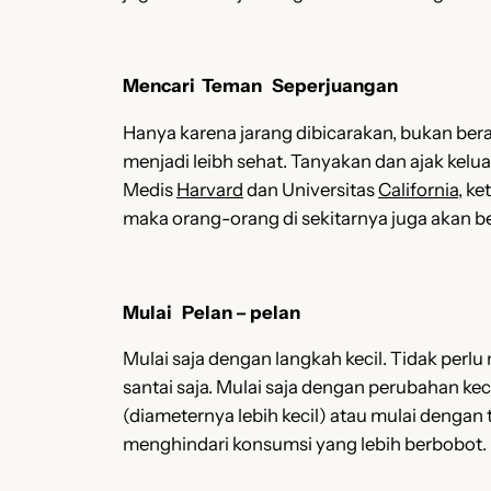
Mencari Teman Seperjuangan
Hanya karena jarang dibicarakan, bukan bera
menjadi leibh sehat. Tanyakan dan ajak kel
Medis
Harvard
dan Universitas
California
, k
maka orang-orang di sekitarnya juga akan b
Mulai Pelan – pelan
Mulai saja dengan langkah kecil. Tidak per
santai saja. Mulai saja dengan perubahan kec
(diameternya lebih kecil) atau mulai dengan
menghindari konsumsi yang lebih berbobot.