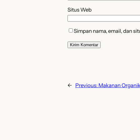
Situs Web
Simpan nama, email, dan si
←
Previous:
Makanan Organik: