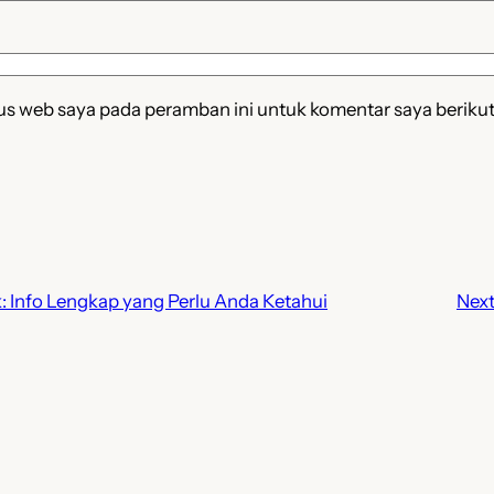
tus web saya pada peramban ini untuk komentar saya beriku
 Info Lengkap yang Perlu Anda Ketahui
Next