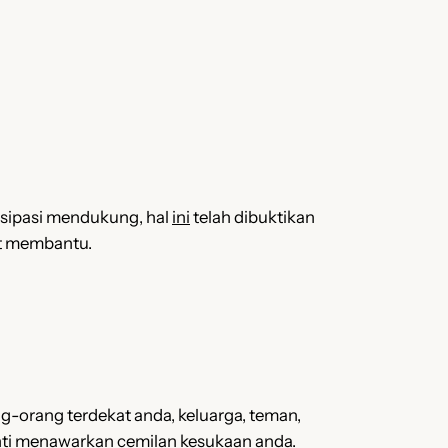
tisipasi mendukung, hal
ini
telah dibuktikan
pat membantu.
orang terdekat anda, keluarga, teman,
enti menawarkan cemilan kesukaan anda.