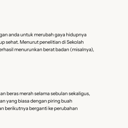
gan anda untuk merubah gaya hidupnya
p sehat. Menurut penelitian di Sekolah
erhasil menurunkan berat badan (misalnya),
gan beras merah selama sebulan sekaligus,
akan yang biasa dengan piring buah
lan berikutnya berganti ke perubahan