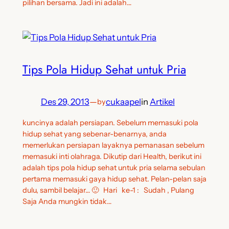
pilihan bersama. Jadi ini adalah…
Tips Pola Hidup Sehat untuk Pria
Des 29, 2013
—
cukaapel
in
Artikel
by
kuncinya adalah persiapan. Sebelum memasuki pola
hidup sehat yang sebenar-benarnya, anda
memerlukan persiapan layaknya pemanasan sebelum
memasuki inti olahraga. Dikutip dari Health, berikut ini
adalah tips pola hidup sehat untuk pria selama sebulan
pertama memasuki gaya hidup sehat. Pelan-pelan saja
dulu, sambil belajar… 🙂 Hari ke-1 : Sudah , Pulang
Saja Anda mungkin tidak…