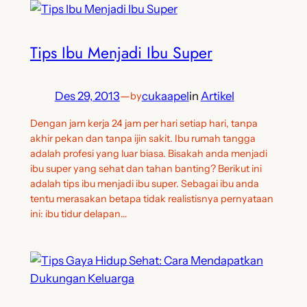
Tips Ibu Menjadi Ibu Super
Des 29, 2013
—
cukaapel
in
Artikel
by
Dengan jam kerja 24 jam per hari setiap hari, tanpa
akhir pekan dan tanpa ijin sakit. Ibu rumah tangga
adalah profesi yang luar biasa. Bisakah anda menjadi
ibu super yang sehat dan tahan banting? Berikut ini
adalah tips ibu menjadi ibu super. Sebagai ibu anda
tentu merasakan betapa tidak realistisnya pernyataan
ini: ibu tidur delapan…