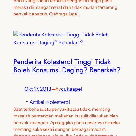
Anda yang sudah terbiasa dengan olahraga pasti
merasa diri sangat sehat dan tidak mudah terserang
penyakit apapun. Olahraga juga…
Penderita Kolesterol Tinggi Tidak
Boleh Konsumsi Daging? Benarkah?
Okt 17, 2018
—
cukaapel
by
in
Artikel
, 
Kolesterol
Saat terkena suatu penyakit atau tidak, memang
masalah pantangan makanan itu sulit dilakukan oleh
banyak kalangan. Apalagi jika pada dasarnya mereka
memang suka sekali dengan berbagai macam