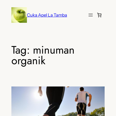
Lewati
ke
Cuka Apel La Tamba
konten
Tag:
minuman
organik