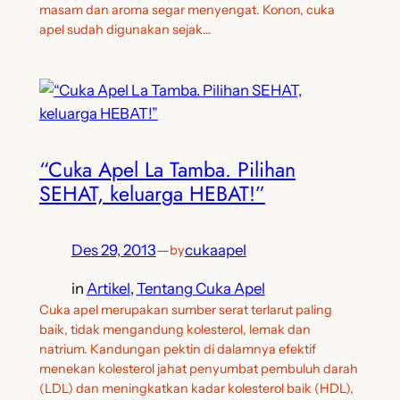
masam dan aroma segar menyengat. Konon, cuka
apel sudah digunakan sejak…
“Cuka Apel La Tamba. Pilihan
SEHAT, keluarga HEBAT!”
Des 29, 2013
—
cukaapel
by
in
Artikel
, 
Tentang Cuka Apel
Cuka apel merupakan sumber serat terlarut paling
baik, tidak mengandung kolesterol, lemak dan
natrium. Kandungan pektin di dalamnya efektif
menekan kolesterol jahat penyumbat pembuluh darah
(LDL) dan meningkatkan kadar kolesterol baik (HDL),