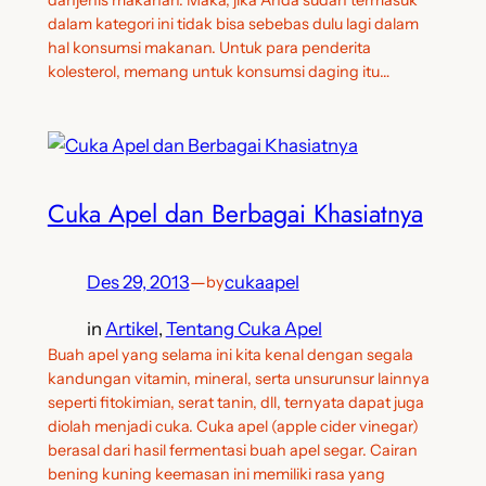
danjenis makanan. Maka, jika Anda sudah termasuk
dalam kategori ini tidak bisa sebebas dulu lagi dalam
hal konsumsi makanan. Untuk para penderita
kolesterol, memang untuk konsumsi daging itu…
Cuka Apel dan Berbagai Khasiatnya
Des 29, 2013
—
cukaapel
by
in
Artikel
, 
Tentang Cuka Apel
Buah apel yang selama ini kita kenal dengan segala
kandungan vitamin, mineral, serta unsurunsur lainnya
seperti fitokimian, serat tanin, dll, ternyata dapat juga
diolah menjadi cuka. Cuka apel (apple cider vinegar)
berasal dari hasil fermentasi buah apel segar. Cairan
bening kuning keemasan ini memiliki rasa yang