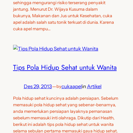
sehingga mengurangi risiko terserang penyakit
jantung. Menurut Dr. Wijaya Kusuma dalam
bukunya, Makanan dan Jus untuk Kesehatan, cuka
apel adalah salah satu tonik terkuat di dunia. Karena
cuka apel mampu…
Tips Pola Hidup Sehat untuk Wanita
Des 29, 2013
—
cukaapel
in
Artikel
by
Pola hidup sehat kuncinya adalah persiapan. Sebelum
memasuki pola hidup sehat yang sebenar-benarnya,
anda memerlukan persiapan layaknya pemanasan
sebelum memasuki inti olahraga. Dikutip dari Health,
berikut ini adalah tips pola hidup sehat untuk wanita
selama sebulan pertama memasuki gaya hidup sehat.