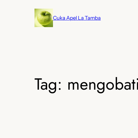
Lewati
ke
Cuka Apel La Tamba
konten
Tag:
mengobati