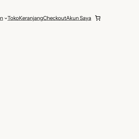
an
Toko
Keranjang
Checkout
Akun Saya