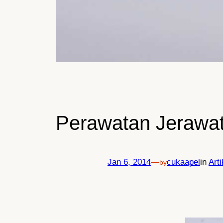
Perawatan Jerawa
Jan 6, 2014
—
cukaapel
in
Arti
by