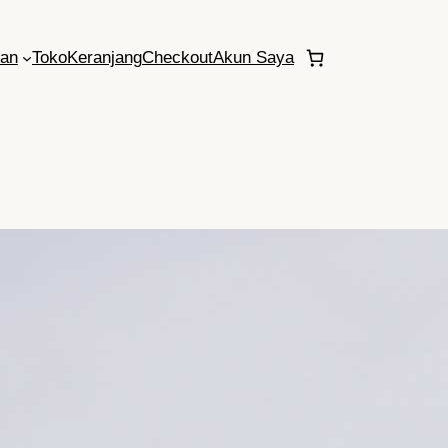
tan
Toko
Keranjang
Checkout
Akun Saya