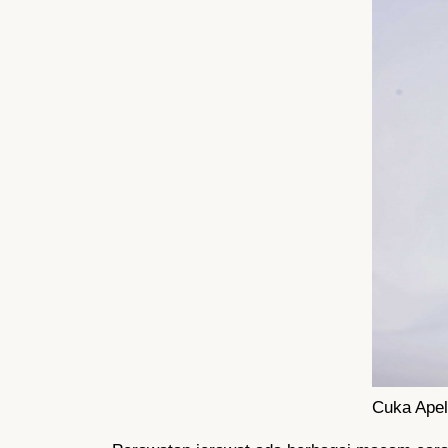
Cuka Apel