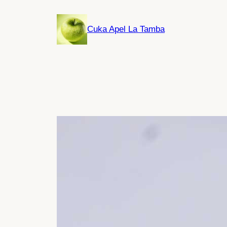
Lewati
ke
Cuka Apel La Tamba
konten