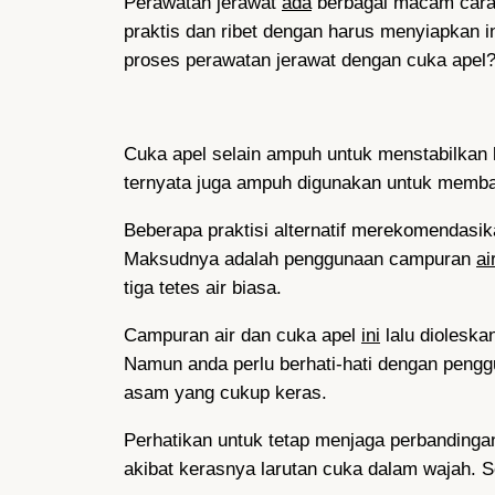
Perawatan jerawat
ada
berbagai macam carany
praktis dan ribet dengan harus menyiapkan i
proses perawatan jerawat dengan cuka apel
Cuka apel selain ampuh untuk menstabilkan 
ternyata juga ampuh digunakan untuk memba
Beberapa praktisi alternatif merekomendas
Maksudnya adalah penggunaan campuran
ai
tiga tetes air biasa.
Campuran air dan cuka apel
ini
lalu diolesk
Namun anda perlu berhati-hati dengan peng
asam yang cukup keras.
Perhatikan untuk tetap menjaga perbanding
akibat kerasnya larutan cuka dalam wajah. 